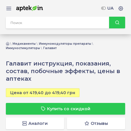
UA
Медикаменты
Иммуномодуляторы препараты
Иммуностимуляторы
Галавит
Галавит инструкция, показания,
состав, побочные эффекты, цены в
аптеках
Цена от 419,40 до 419,40 грн
Купить со скидкой
Аналоги
Отзывы