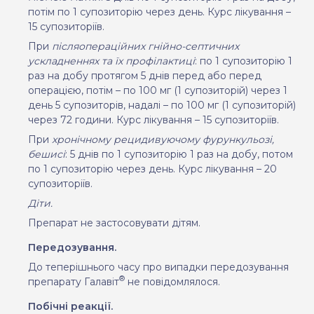
потім по 1 супозиторію через день. Курс лікування –
15 супозиторіїв.
При
післяопераційних гнійно-септичних
ускладненнях та їх профілактиці
: по 1 супозиторію 1
раз на добу
протягом 5 днів перед або перед
операцією, потім – по 100 мг (1 супозиторій) через 1
день 5 супозиторів, надалі – по 100 мг (1 супозиторій)
через 72 години. Курс лікування – 15 супозиторіїв.
При
хронічному рецидивуючому фурункульозі,
бешисі
: 5 днів по 1 супозиторію 1 раз на добу, потом
по 1 супозиторію через день. Курс лікування – 20
супозиторіїв.
Діти.
Препарат не застосовувати дітям.
Передозування.
До теперішнього часу про випадки передозування
®
препарату Галавіт
не повідомлялося.
Побічні реакції.