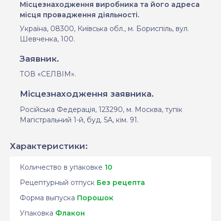
M
ісцезнаходження виробника та його адреса
місця провадження діяльності.
Україна, 08300, Київська обл.
,
м. Бориспіль, вул.
Шевченка, 100.
Заявник.
ТОВ «СЕЛВІМ»
.
Місцезнаходження заявника.
Російська Федерація,
123290, м. Москва, тупік
Магістральний 1-й, буд. 5А, кім. 91.
Характеристики:
Количество в упаковке
10
Рецептурный отпуск
Без рецепта
Форма выпуска
Порошок
Упаковка
Флакон