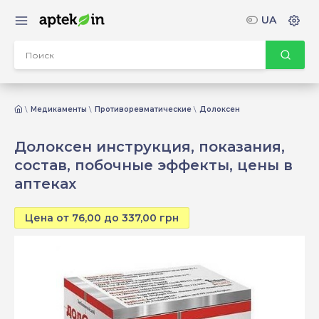
UA
Медикаменты
Противоревматические
Долоксен
Долоксен инструкция, показания,
состав, побочные эффекты, цены в
аптеках
Цена от 76,00 до 337,00 грн