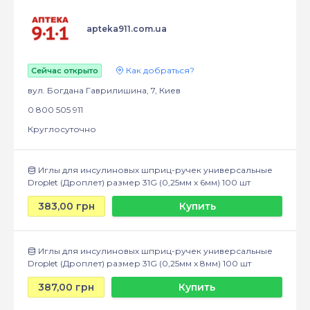
apteka911.com.ua
Как добраться?
Сейчас открыто
вул. Богдана Гаврилишина, 7, Киев
0 800 505 911
Круглосуточно
Иглы для инсулиновых шприц-ручек универсальные
Droplet (Дроплет) размер 31G (0,25мм x 6мм) 100 шт
383,00 грн
Купить
Иглы для инсулиновых шприц-ручек универсальные
Droplet (Дроплет) размер 31G (0,25мм x 8мм) 100 шт
387,00 грн
Купить