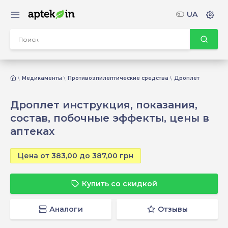
UA
Медикаменты
Противоэпилептические средства
Дроплет
Дроплет инструкция, показания,
состав, побочные эффекты, цены в
аптеках
Цена от 383,00 до 387,00 грн
Купить со скидкой
Аналоги
Отзывы