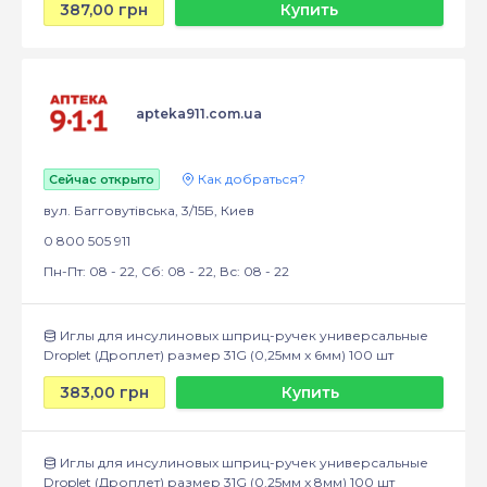
387,00 грн
Купить
apteka911.com.ua
Как добраться?
Сейчас открыто
вул. Багговутівська, 3/15Б, Киев
0 800 505 911
Пн-Пт: 08 - 22, Сб: 08 - 22, Вс: 08 - 22
Иглы для инсулиновых шприц-ручек универсальные
Droplet (Дроплет) размер 31G (0,25мм x 6мм) 100 шт
383,00 грн
Купить
Иглы для инсулиновых шприц-ручек универсальные
Droplet (Дроплет) размер 31G (0,25мм x 8мм) 100 шт