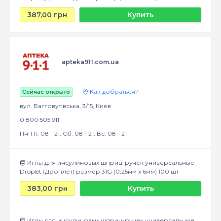
387,00 грн
Купить
apteka911.com.ua
Как добраться?
Сейчас открыто
вул. Багговутівська, 3/15, Киев
0 800 505 911
Пн-Пт: 08 - 21, Сб: 08 - 21, Вс: 08 - 21
Иглы для инсулиновых шприц-ручек универсальные
Droplet (Дроплет) размер 31G (0,25мм x 6мм) 100 шт
383,00 грн
Купить
Иглы для инсулиновых шприц-ручек универсальные