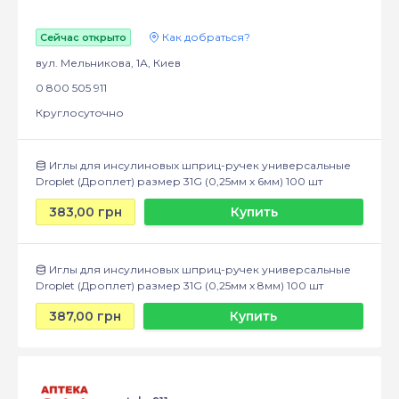
Как добраться?
Сейчас открыто
вул. Мельникова, 1А, Киев
0 800 505 911
Круглосуточно
Иглы для инсулиновых шприц-ручек универсальные
Droplet (Дроплет) размер 31G (0,25мм x 6мм) 100 шт
383,00 грн
Купить
Иглы для инсулиновых шприц-ручек универсальные
Droplet (Дроплет) размер 31G (0,25мм x 8мм) 100 шт
387,00 грн
Купить