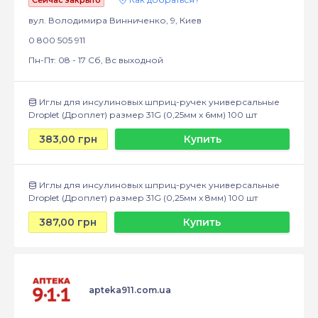
Сейчас закрыто
вул. Володимира Винниченко, 9, Киев
0 800 505 911
Пн-Пт: 08 - 17 Сб, Вс выходной
Иглы для инсулиновых шприц-ручек универсальные
Droplet (Дроплет) размер 31G (0,25мм x 6мм) 100 шт
383,00 грн
Купить
Иглы для инсулиновых шприц-ручек универсальные
Droplet (Дроплет) размер 31G (0,25мм x 8мм) 100 шт
387,00 грн
Купить
apteka911.com.ua