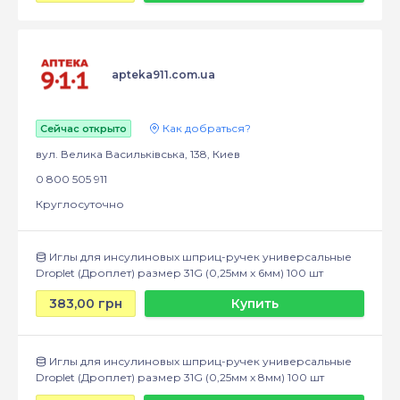
apteka911.com.ua
Как добраться?
Сейчас открыто
вул. Велика Васильківська, 138, Киев
0 800 505 911
Круглосуточно
Иглы для инсулиновых шприц-ручек универсальные
Droplet (Дроплет) размер 31G (0,25мм x 6мм) 100 шт
383,00 грн
Купить
Иглы для инсулиновых шприц-ручек универсальные
Droplet (Дроплет) размер 31G (0,25мм x 8мм) 100 шт