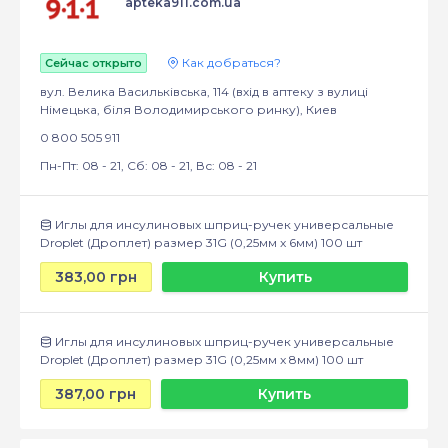
apteka911.com.ua
Как добраться?
Сейчас открыто
вул. Велика Васильківська, 114 (вхід в аптеку з вулиці
Німецька, біля Володимирського ринку), Киев
0 800 505 911
Пн-Пт: 08 - 21, Сб: 08 - 21, Вс: 08 - 21
Иглы для инсулиновых шприц-ручек универсальные
Droplet (Дроплет) размер 31G (0,25мм x 6мм) 100 шт
383,00 грн
Купить
Иглы для инсулиновых шприц-ручек универсальные
Droplet (Дроплет) размер 31G (0,25мм x 8мм) 100 шт
387,00 грн
Купить