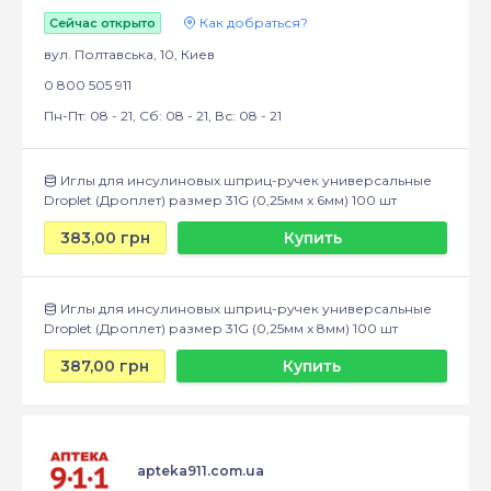
Как добраться?
Сейчас открыто
вул. Полтавська, 10, Киев
0 800 505 911
Пн-Пт: 08 - 21, Сб: 08 - 21, Вс: 08 - 21
Иглы для инсулиновых шприц-ручек универсальные
Droplet (Дроплет) размер 31G (0,25мм x 6мм) 100 шт
383,00 грн
Купить
Иглы для инсулиновых шприц-ручек универсальные
Droplet (Дроплет) размер 31G (0,25мм x 8мм) 100 шт
387,00 грн
Купить
apteka911.com.ua