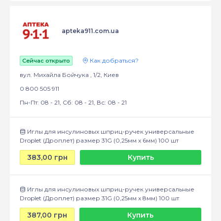
apteka911.com.ua
Как добраться?
Сейчас открыто
вул. Михайла Бойчука , 1/2, Киев
0 800 505 911
Пн-Пт: 08 - 21, Сб: 08 - 21, Вс: 08 - 21
Иглы для инсулиновых шприц-ручек универсальные
Droplet (Дроплет) размер 31G (0,25мм x 6мм) 100 шт
383,00 грн
Купить
Иглы для инсулиновых шприц-ручек универсальные
Droplet (Дроплет) размер 31G (0,25мм x 8мм) 100 шт
387,00 грн
Купить