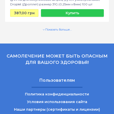
Droplet (Дроплет) размер 31G (0,25мм x 8мм) 100 шт
387,00 грн
Купить
Показать больше…
САМОЛЕЧЕНИЕ МОЖЕТ БЫТЬ ОПАСНЫМ
ДЛЯ ВАШОГО ЗДОРОВЬЯ!
Пользователям
Политика конфиденциальности
Условия использования сайта
Наши партнеры (сертификаты и лицензии)