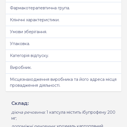
Фармакотерапевтична група.
Клінічні характеристики.
Умови зберігання.
Упаковка.
Категорія відпуску.
Виробник.
Місцезнаходження виробника та його адреса місця
провадження діяльності.
Склад:
діюча речовина:
1
капсула містить ібупрофену 200
мг;
допоміжні речовини:
крохмаль картопляний,