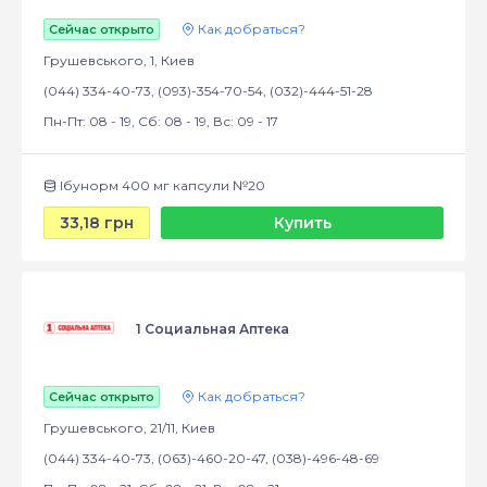
Как добраться?
Сейчас открыто
Грушевського, 1, Киев
(044) 334-40-73, (093)-354-70-54, (032)-444-51-28
Пн-Пт: 08 - 19, Сб: 08 - 19, Вс: 09 - 17
Ібунорм 400 мг капсули №20
33,18 грн
Купить
1 Социальная Аптека
Как добраться?
Сейчас открыто
Грушевського, 21/11, Киев
(044) 334-40-73, (063)-460-20-47, (038)-496-48-69