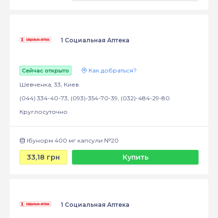
1 Социальная Аптека
Как добраться?
Сейчас открыто
Шевченка, 33, Киев
(044) 334-40-73, (093)-354-70-39, (032)-484-29-80
Круглосуточно
Ібунорм 400 мг капсули №20
33,18 грн
Купить
1 Социальная Аптека