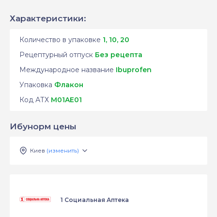
Характеристики:
Количество в упаковке
1, 10, 20
Рецептурный отпуск
Без рецепта
Международное название
Ibuprofen
Упаковка
Флакон
Код АТХ
M01AE01
Ибунорм цены
Киев
(изменить)
1 Социальная Аптека