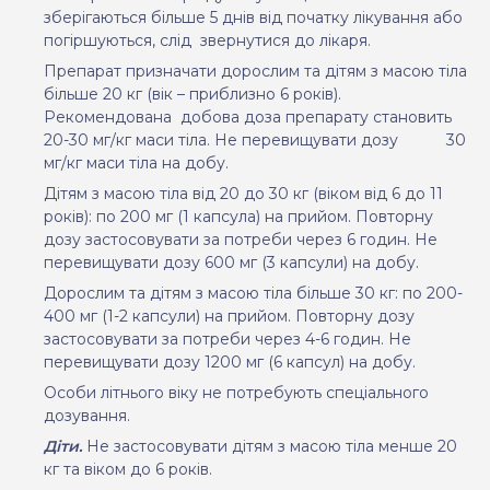
зберігаються більше 5 днів від початку лікування або
погіршуються, слід
звернутися до лікаря.
Препарат призначати дорослим та дітям з масою тіла
більше 20 кг (вік – приблизно 6 років).
Рекомендована
добова доза препарату становить
20-30 мг/кг маси тіла. Не перевищувати дозу
30
мг/кг маси тіла на добу.
Дітям з масою тіла від 20 до 30 кг (віком від 6 до 11
років): по 200 мг (1 капсула) на прийом. Повторну
дозу застосовувати за потреби через 6 годин. Не
перевищувати дозу 600 мг (3 капсули) на добу.
Дорослим та дітям з масою тіла більше 30 кг: по 200-
400 мг (1-2 капсули) на прийом. Повторну дозу
застосовувати за потреби через 4-6 годин. Не
перевищувати дозу 1200 мг (6 капсул) на добу.
Особи літнього віку не потребують спеціального
дозування.
Діти.
Не застосовувати дітям з масою тіла менше 20
кг та віком до 6 років.