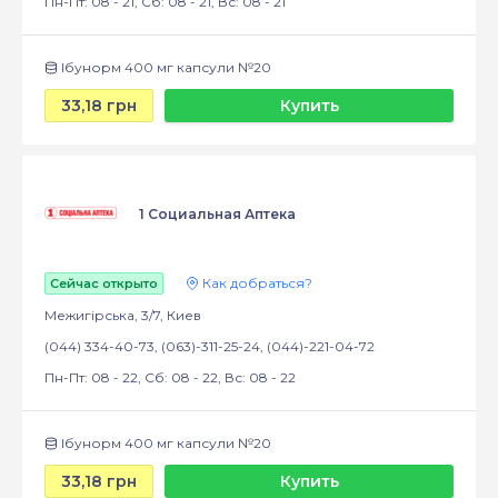
Пн-Пт: 08 - 21, Сб: 08 - 21, Вс: 08 - 21
Ібунорм 400 мг капсули №20
33,18 грн
Купить
1 Социальная Аптека
Как добраться?
Сейчас открыто
Межигірська, 3/7, Киев
(044) 334-40-73, (063)-311-25-24, (044)-221-04-72
Пн-Пт: 08 - 22, Сб: 08 - 22, Вс: 08 - 22
Ібунорм 400 мг капсули №20
33,18 грн
Купить