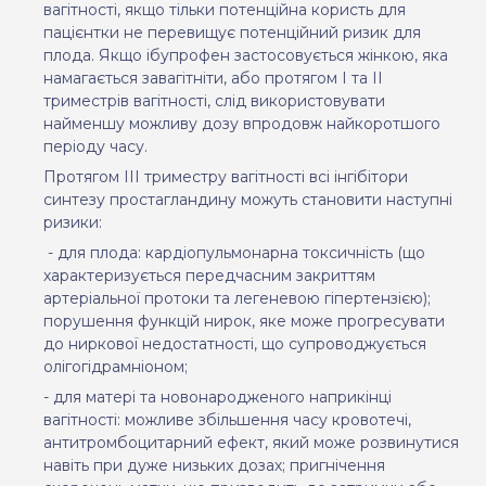
вагітності, якщо тільки потенційна користь для
пацієнтки не перевищує потенційний ризик для
плода
. Якщо ібупрофен застосовується жінкою, яка
намагається завагітніти, або протягом І та ІІ
триместрів вагітності, слід використовувати
найменшу можливу дозу впродовж найкоротшого
періоду часу.
Протягом ІІІ триместру вагітності всі інгібітори
синтезу простагландину можуть становити наступні
ризики:
- для плода: кардіопульмонарна токсичність (що
характеризується передчасним закриттям
артеріальної протоки та легеневою гіпертензією);
порушення функцій нирок, яке може прогресувати
до ниркової недостатності, що супроводжується
олігогідрамніоном;
- для матері та новонародженого наприкінці
вагітності: можливе збільшення часу кровотечі,
антитромбоцитарний ефект, який може розвинутися
навіть при дуже низьких дозах; пригнічення