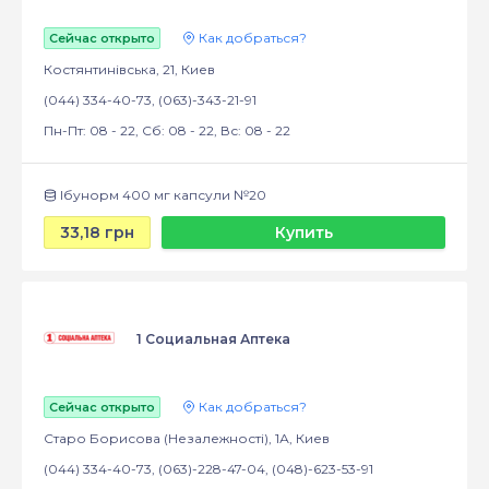
Как добраться?
Сейчас открыто
Костянтинівська, 21, Киев
(044) 334-40-73, (063)-343-21-91
Пн-Пт: 08 - 22, Сб: 08 - 22, Вс: 08 - 22
Ібунорм 400 мг капсули №20
33,18 грн
Купить
1 Социальная Аптека
Как добраться?
Сейчас открыто
Старо Борисова (Незалежності), 1А, Киев
(044) 334-40-73, (063)-228-47-04, (048)-623-53-91