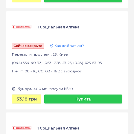
1 Социальная Аптека
Как добраться?
Сейчас закрыто
Перемоги проспект, 23, Киев
(044) 334-40-73, (063)-228-47-25, (048)-623-53-95
Пн-Пт: 08 - 16, Сб: 08 - 16 Вс выходной
Ібунорм 400 мг капсули №20
33,18 грн
Купить
1 Социальная Аптека