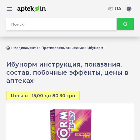
UA
Медикаменты
Противоревматические
Ибунорм
Ибунорм инструкция, показания,
состав, побочные эффекты, цены в
аптеках
Цена от 15,00 до 80,30 грн