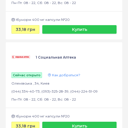
Пн-Пт: 08 - 22, Сб: 08 - 22, Вс: 08 - 22
Ібунорм 400 мг капсули №20
33,18 грн
Купить
1 Социальная Аптека
Как добраться?
Сейчас открыто
Оленівська , 34, Киев
(044) 334-40-73, (093)-325-28-39, (044)-224-51-09
Пн-Пт: 08 - 22, Сб: 08 - 22, Вс: 08 - 22
Ібунорм 400 мг капсули №20
33,18 грн
Купить