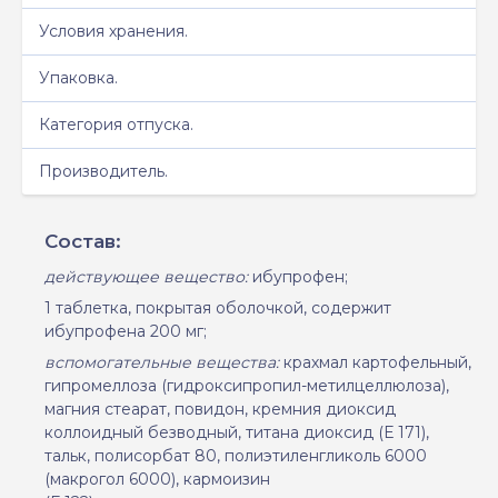
Условия хранения.
Упаковка.
Категория отпуска.
Производитель.
Состав:
действующее вещество:
ибупрофен;
1 таблетка, покрытая оболочкой, содержит
ибупрофена 200 мг;
вспомогательные вещества:
крахмал картофельный,
гипромеллоза (гидроксипропил-метилцеллюлоза),
магния стеарат, повидон, кремния диоксид
коллоидный безводный, титана диоксид (Е 171),
тальк, полисорбат 80, полиэтиленгликоль 6000
(макрогол 6000), кармоизин