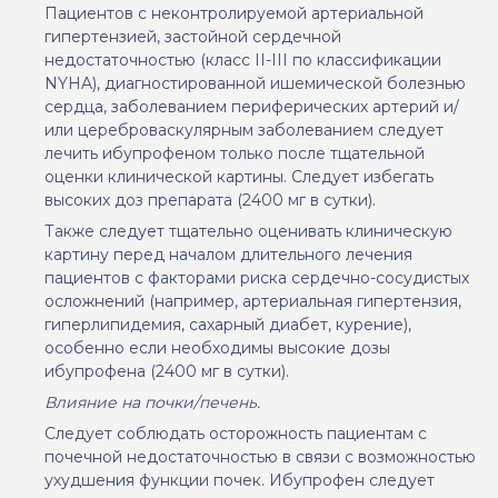
Пациентов с неконтролируемой артериальной
гипертензией, застойной сердечной
недостаточностью (класс II-III по классификации
NYHA
), диагностированной ишемической болезнью
сердца, заболеванием периферических артерий и/
или цереброваскулярным заболеванием следует
лечить ибупрофеном только после тщательной
оценки клинической картины. Следует избегать
высоких доз препарата (2400 мг в сутки).
Также следует тщательно оценивать клиническую
картину перед началом длительного лечения
пациентов с факторами риска сердечно-сосудистых
осложнений (например, артериальная гипертензия,
гиперлипидемия, сахарный диабет, курение),
особенно если необходимы высокие дозы
ибупрофена (2400 мг в сутки).
Влияние на почки/печень.
Следует соблюдать осторожность пациентам с
почечной недостаточностью в связи с возможностью
ухудшения функции почек. Ибупрофен следует