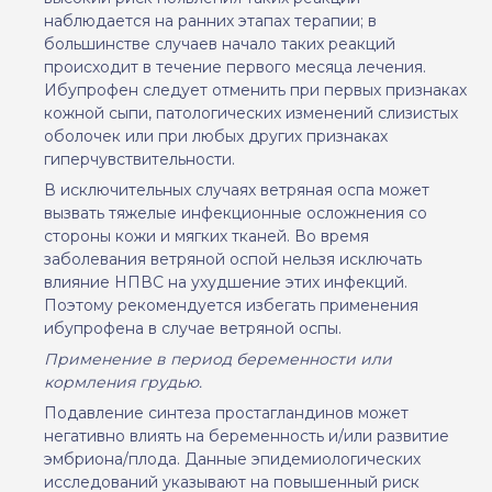
наблюдается на ранних этапах терапии; в
большинстве случаев начало таких реакций
происходит в течение первого месяца лечения.
Ибупрофен следует отменить при первых признаках
кожной сыпи, патологических изменений слизистых
оболочек или при любых других признаках
гиперчувствительности.
В исключительных случаях ветряная оспа может
вызвать тяжелые инфекционные осложнения со
стороны кожи и мягких тканей. Во время
заболевания ветряной оспой нельзя исключать
влияние НПВС на ухудшение этих инфекций.
Поэтому рекомендуется избегать применения
ибупрофена в случае ветряной оспы.
Применение в период беременности или
кормления грудью.
Подавление синтеза простагландинов может
негативно влиять на беременность и/или развитие
эмбриона/плода. Данные эпидемиологических
исследований указывают на повышенный риск