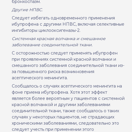
бронхоспазм.
Другие НПВС
.
Следует избегать одновременного применения
ибупрофена с другими НПВС, включая селективные
ингибиторы циклооксигеназы-2.
Системная красная волчанка и смешанное
заболевание соединительной ткани.
С осторожностью следует применять ибупрофен
при проявлениях системной красной волчанки и
смешанного заболевания соединительной ткани из-
за повышенного риска возникновения
асептического менингита.
Сообщалось о случаях асептического менингита на
фоне приема ибупрофена. Хотя этот эффект
является более вероятным у пациентов с системной
красной волчанкой и другими заболеваниями
соединительной ткани, также сообщалось о таких
случаях у некоторых пациентов, не страдающих
хроническими заболеваниями, следовательно это
следует учесть при применении этого