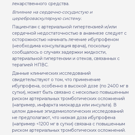
лекарственного средства.
Влияние на сердечно-сосудистую и
цереброваскулярную систему.
Пациентам с артериальной гипертензией и/или
сердечной недостаточностью в анамнезе следует с
осторожностью начинать лечение ибупрофеном
(необходима консультация врача), поскольку
сообщалось о случаях задержки жидкости,
артериальной гипертензии и отеков, связанных с
терапией НПВС.
Данные клинических исследований
свидетельствуют о том, что применение
ибупрофена, особенно в высокой дозе (по 2400 мг в
сутки), может быть связано с несколько повышенным
риском артериальных тромботических осложнений
(например, инфаркта миокарда или инсульта). В
целом данные эпидемиологических исследований
не предполагают, что низкая доза ибупрофена
(например <1200 мг в сутки) связана с повышенным
риском артериальных тромботических осложнений.