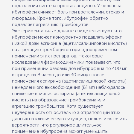
подавления синтеза простагландинов. У человека
ибупрофен снижает боль при воспалении, отеках и
лихорадке. Кроме того, ибупрофен обратно
подавляет агрегацию тромбоцитов.
Экспериментальные данные свидетельствуют, что
ибупрофен может конкурентно подавлять эффект
низкой дозы аспирина (ацетилсалициловой кислоты)
на агрегацию тромбоцитов при одновременном
применении этих препаратов. Некоторые
исследования фармакодинамики показывают, что
при применении разовых доз ибупрофена по 400 мг
в пределах 8 часов до или 30 минут после
применения аспирина (ацетилсалициловой кислоты)
немедленного высвобождения (81 мг) наблюдалось
снижение влияния аспирина (ацетилсалициловой
кислоты) на образование тромбоксана или
агрегацию тромбоцитов. Хотя существует
неуверенность относительно экстраполяции этих
данных на клиническую ситуацию, нельзя исключить
вероятности, что регулярное длительное
применение ибупрофена может уменьшить