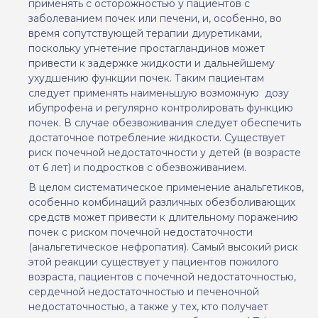
применять с осторожностью у пациентов с
заболеванием почек или печени, и, особенно, во
время сопутствующей терапии диуретиками,
поскольку угнетение простагландинов может
привести к задержке жидкости и дальнейшему
ухудшению функции почек. Таким пациентам
следует применять
наименьшую возможную
дозу
ибупрофена и регулярно контролировать функцию
почек. В случае обезвоживания следует обеспечить
достаточное потребление жидкости. Существует
риск почечной недостаточности у детей (в возрасте
от 6 лет) и подростков с обезвоживанием.
В
целом
систематическое применение анальгетиков,
особенно комбинаций различных обезболивающих
средств может привести к длительному поражени
ю
почек с риском почечной недостаточности
(анальгетическое нефропатия). Самый высокий риск
этой реакции существует у пациентов пожилого
возраста, пациентов с почечной недостаточностью,
сердечной недостаточностью и печеночной
недостаточностью, а также у тех, кто получает