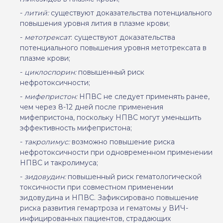
-
литий:
существуют доказательства потенциального
повышения уровня лития в плазме крови;
-
метотрексат
: существуют доказательства
потенциального повышения уровня метотрексата в
плазме крови;
-
циклоспорин:
повышенный риск
нефротоксичности;
-
мифепристон:
НПВС не следует применять ранее,
чем через 8-12 дней после применения
мифепристона, поскольку НПВС могут уменьшить
эффективность мифепристона;
-
такролимус:
возможно повышение риска
нефротоксичности при одновременном применении
НПВС и такролимуса;
-
зидовудин:
повышенный риск гематологической
токсичности при совместном применении
зидовудина и НПВС. Зафиксировано повышение
риска развития гемартроза и гематомы у ВИЧ-
инфицированных пациентов, страдающих