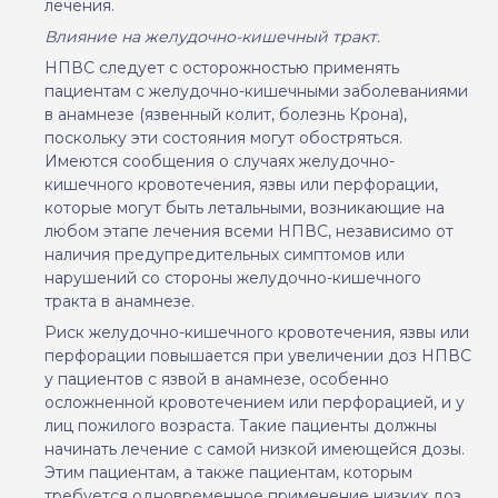
лечения.
Влияние на желудочно-кишечный тракт.
НПВС следует с осторожностью применять
пациентам с желудочно-кишечными заболеваниями
в анамнезе (язвенный колит, болезнь Крона),
поскольку эти состояния могут обостряться.
Имеются сообщения о случаях желудочно-
кишечного кровотечения, язвы или перфорации,
которые могут быть летальными, возникающие на
любом этапе лечения всеми НПВС, независимо от
наличия предупредительных симптомов или
нарушений со стороны желудочно-кишечного
тракта в анамнезе.
Риск желудочно-кишечного кровотечения, язвы или
перфорации повышается при увеличении доз НПВС
у пациентов с язвой в анамнезе, особенно
осложненной кровотечением или перфорацией, и у
лиц пожилого возраста. Такие пациенты должны
начинать лечение с самой низкой имеющейся дозы.
Этим пациентам, а также пациентам, которым
требуется одновременное применение низких доз