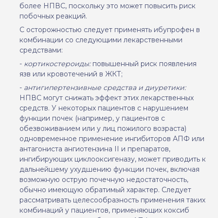
более НПВС, поскольку это может повысить риск
побочных реакций.
С осторожностью следует применять ибупрофен в
комбинации со следующими лекарственными
средствами:
-
кортикостероиды:
повышенный риск появления
язв или кровотечений в ЖКТ;
-
антигипертензивные средства и диуретики:
НПВС могут снижать эффект этих лекарственных
средств. У некоторых пациентов с нарушением
функции почек (например, у пациентов с
обезвоживанием или у лиц пожилого возраста)
одновременное применение ингибиторов АПФ или
антагониста ангиотензина II и препаратов,
ингибирующих циклооксигеназу, может приводить к
дальнейшему ухудшению функции почек, включая
возможную острую почечную недостаточность,
обычно имеющую обратимый характер. Следует
рассматривать целесообразность применения таких
комбинаций у пациентов, применяющих коксиб