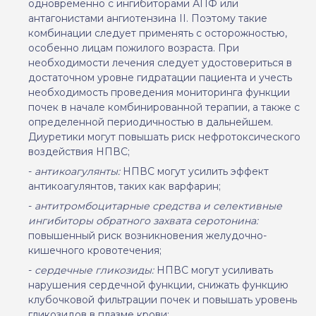
одновременно с ингибиторами АПФ или
антагонистами ангиотензина II. Поэтому такие
комбинации следует применять с осторожностью,
особенно лицам пожилого возраста. При
необходимости лечения следует удостовериться в
достаточном уровне гидратации пациента и учесть
необходимость проведения мониторинга функции
почек в начале комбинированной терапии, а также с
определенной периодичностью в дальнейшем.
Диуретики могут повышать риск нефротоксического
воздействия НПВС;
-
антикоагулянты:
НПВС могут усилить эффект
антикоагулянтов, таких как варфарин;
-
антитромбоцитарные средства и селективные
ингибиторы обратного захвата серотонина:
повышенный риск возникновения желудочно-
кишечного кровотечения;
-
сердечные гликозиды:
НПВС могут усиливать
нарушения сердечной функции, снижать функцию
клубочковой фильтрации почек и повышать уровень
гликозидов в плазме крови;