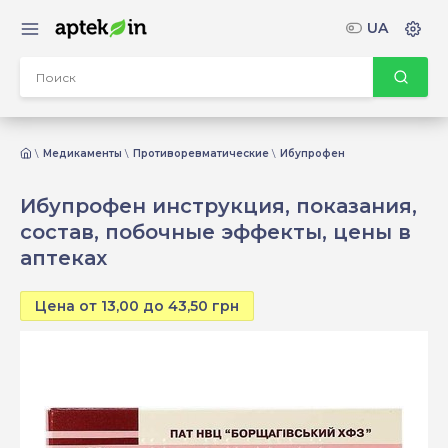
UA
Медикаменты
Противоревматические
Ибупрофен
Ибупрофен инструкция, показания,
состав, побочные эффекты, цены в
аптеках
Цена от 13,00 до 43,50 грн