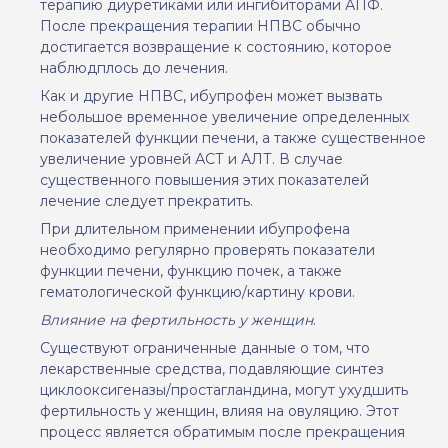
терапию диуретиками или ингибиторами АПФ.
После прекращения терапии НПВС обычно
достигается возвращение к состоянию,
которое
наблюдплось
до
лечени
я
.
Как и другие НПВС, ибупрофен может вызвать
небольшое временное увеличение определенных
показателей функции печени, а также существенное
увеличение уровней АСТ и АЛТ. В случае
существенного повышения этих показателей
лечение следует прекратить.
При длительном применении ибупрофена
необходимо регулярно проверять показатели
функции печени, функцию почек, а также
гематологической функцию/картину крови.
Влияние на фертильность у женщин
.
Существуют ограниченные данные о том, что
лекарственные средства, подавляющие синтез
циклооксигеназы/простагландина, могут ухудшить
фертильность у женщин, влияя на овуляцию. Этот
процесс является обратимым после прекращения