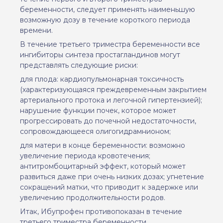
беременности, следует применять наименьшую
возможную дозу в течение короткого периода
времени.
В течение третьего триместра беременности все
ингибиторы синтеза простагландинов могут
представлять следующие риски:
для плода: кардиопульмонарная токсичность
(характеризующаяся преждевременным закрытием
артериального протока и легочной гипертензией);
нарушение функции почек, которое может
прогрессировать до почечной недостаточности,
сопровождающееся олигогидрамнионом;
для матери в конце беременности: возможно
увеличение периода кровотечения;
антитромбоцитарный эффект, который может
развиться даже при очень низких дозах; угнетение
сокращений матки, что приводит к задержке или
увеличению продолжительности родов.
Итак, Ибупрофен противопоказан в течение
третьего триместра беременности.