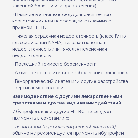
язвенной болезни или кровотечения).
• Наличие в анамнезе желудочно-кишечного
кровотечения или перфорации, связанных с
приемом НПВС.
• Тяжелая сердечная недостаточность (класс IV по
классификации NYHA), тяжелая почечная
недостаточность или тяжелая печеночная
недостаточность.
• Последний триместр беременности.
• Активное воспалительное заболевание кишечника.
• Геморрагический диатез или другие расстройства
свертываемости крови.
Взаимодействие с другими лекарственными
средствами и другие виды взаимодействий.
Ибупрофен, как и другие НПВС, не следует
применять в сочетании с:
-
аспирином (ацетилсалициловой кислотой):
обычно не рекомендуется применять ибупрофен