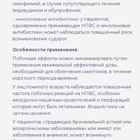
гемофилией, в случае сопутствующего лечения
зидовудином и ибупрофеном;
-
хинолоновые антибиотики:
у пациентов,
одновременно принимающих НПВС и хинолоновые
антибиотики, может наблюдаться повышенный риск
возникновения судорог.
Особенности применения.
Побочные эффекты можно минимизировать путем
применения минимальной эффективной дозы,
необходимой для облегчения симптомов, в течение
короткого периода времени.
У лиц пожилого возраста наблюдается повышенная
частота побочных реакций на НПВС, особенно
желудочно-кишечных кровотечений и перфораций,
которые могут быть летальными.
Воздействие на
органы дыхания
.
У пациентов, страдающих бронхиальной астмой или
аллергическими заболеваниями, или имеют эти
заболевания в анамнезе, может возникнуть