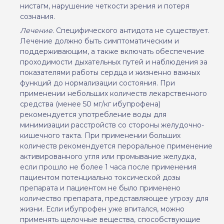
нистагм, нарушение четкости зрения и потеря
сознания.
Лечение
. Специфического антидота не существует.
Лечение должно быть симптоматическим и
поддерживающим, а также включать обеспечение
проходимости дыхательных путей и наблюдения за
показателями работы сердца и жизненно важных
функций до нормализации состояния. При
применении небольших количеств лекарственного
средства (менее 50 мг/кг ибупрофена)
рекомендуется употребление воды для
минимизации р
асстройств
со стороны желудочно-
кишечного такта. При применении больших
количеств рекомендуется пероральное применение
активированного угля или промывание желудка,
если прошло не более 1
часа
после применения
пациентом потенциально токсической дозы
препарата и пациентом не было применено
количество препарата, представля
ющее
угрозу для
жизни. Если ибупрофен уже впитался, можно
применять щелочные вещества, способствующие