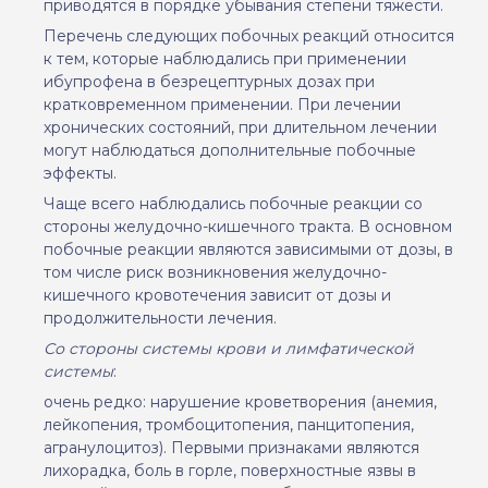
приводятся в порядке убывания степени тяжести.
Перечень следующих побочных реакций относится
к тем, которые наблюдались при применении
ибупрофена в безрецептурных дозах при
кратковременном применении. При лечении
хронических состояний, при длительном лечении
могут наблюдаться дополнительные побочные
эффекты.
Чаще всего наблюдались побочные реакции со
стороны желудочно-кишечного тракта. В основном
побочные реакции являются зависимыми от дозы, в
том числе риск возникновения желудочно-
кишечного кровотечения зависит от дозы и
продолжительности лечения.
Со стороны системы крови и лимфатической
системы
:
очень редко: нарушение кроветворения (анемия,
лейкопения, тромбоцитопения, панцитопения,
агранулоцитоз). Первыми признаками являются
лихорадка, боль в горле, поверхностные язвы в