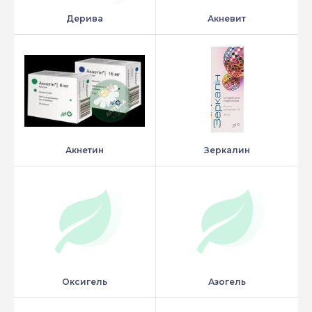
Дерива
Акневит
Акнетин
Зеркалин
Оксигель
Азогель