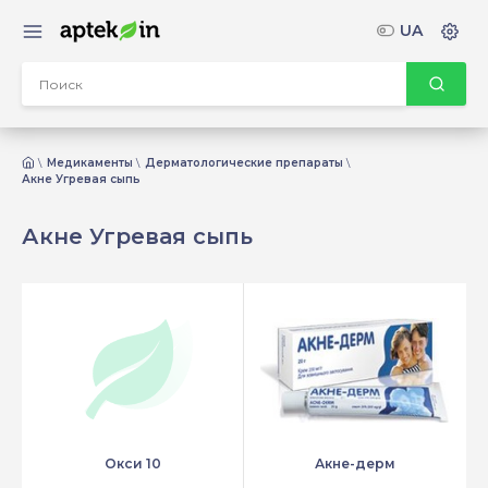
UA
Медикаменты
Дерматологические препараты
Акне Угревая сыпь
Акне Угревая сыпь
Окси 10
Акне-дерм