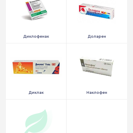
Диклофенак
Доларен
Диклак
Наклофен