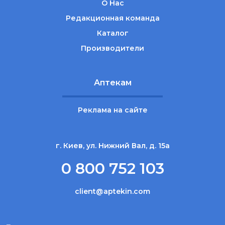
О Нас
Редакционная команда
Каталог
Производители
Аптекам
Реклама на сайте
г. Киев, ул. Нижний Вал, д. 15а
0 800 752 103
client@aptekin.com