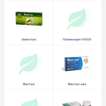
Энзистал
Панзинорм 10000
Фестал
Фестал нео