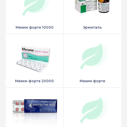
Мезим форте 10000
Эрмиталь
Мезим форте 20000
Мезим форте