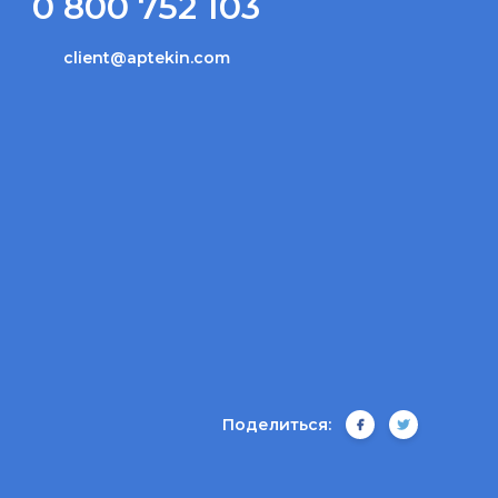
0 800 752 103
client@aptekin.com
Поделиться: