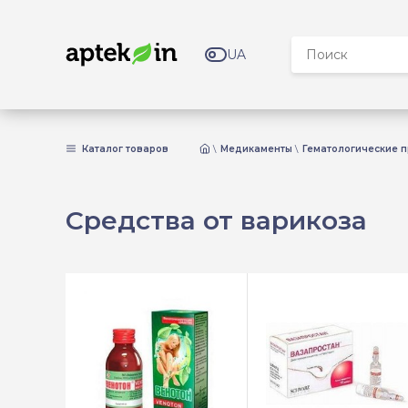
UA
Каталог товаров
Медикаменты
Гематологические 
Средства от варикоза