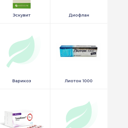
Эскувит
Диофлан
Варикоз
Лиотон 1000