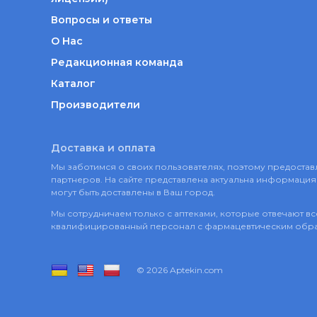
Вопросы и ответы
О Нас
Редакционная команда
Каталог
Производители
Доставка и оплата
Мы заботимся о своих пользователях, поэтому предост
партнеров. На сайте представлена актуальна информация 
могут быть доставлены в Ваш город.
Мы сотрудничаем только с аптеками, которые отвечают в
квалифицированный персонал с фармацевтическим обр
© 2026 Aptekin.com