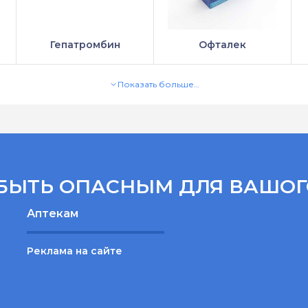
Гепатромбин
Офталек
Показать больше…
БЫТЬ ОПАСНЫМ ДЛЯ ВАШОГ
Аптекам
Реклама на сайте