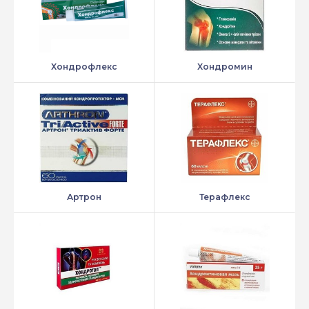
Хондрофлекс
Хондромин
Артрон
Терафлекс