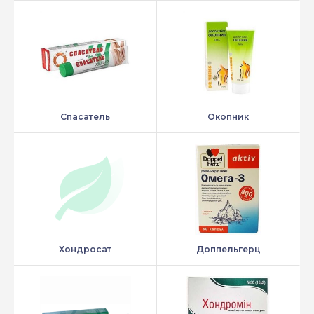
Спасатель
Окопник
Хондросат
Доппельгерц