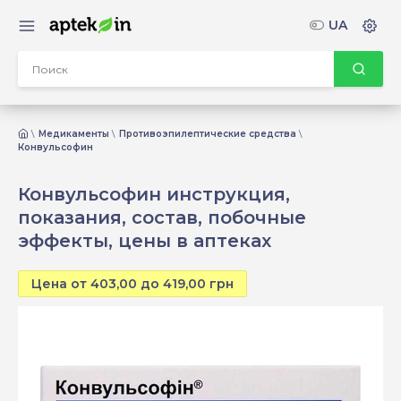
UA
Медикаменты
Противоэпилептические средства
Конвульсофин
Конвульсофин инструкция,
показания, состав, побочные
эффекты, цены в аптеках
Цена от 403,00 до 419,00 грн