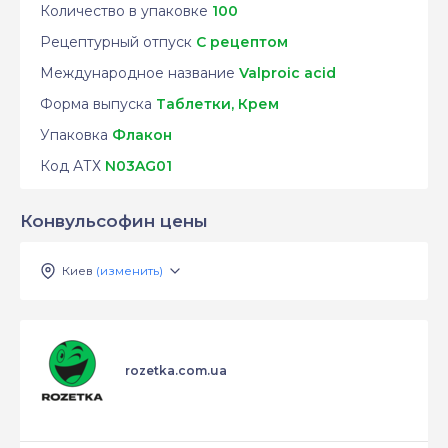
Количество в упаковке
100
Рецептурный отпуск
С рецептом
Международное название
Valproic acid
Форма выпуска
Таблетки, Крем
Упаковка
Флакон
Код АТХ
N03AG01
Конвульсофин цены
Киев
(изменить)
rozetka.com.ua