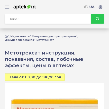
UA
Медикаменты
Иммуномодуляторы препараты
Иммунодепрессанты
Метотрексат
Метотрексат инструкция,
показания, состав, побочные
эффекты, цены в аптеках
Цена от 119,00 до 916,70 грн