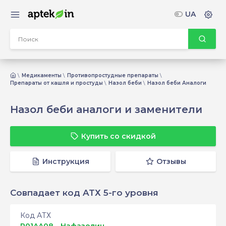
UA
Медикаменты
Противопростудные препараты
Препараты от кашля и простуды
Назол беби
Назол беби Аналоги
Назол беби аналоги и заменители
Купить со скидкой
Инструкция
Отзывы
Совпадает код ATХ 5-го уровня
Код АТХ