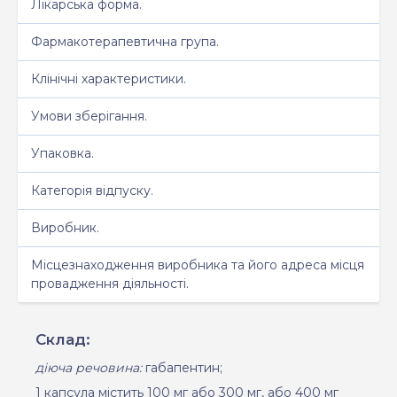
Лікарська форма.
Фармакотерапевтична група.
Клінічні характеристики.
Умови зберігання.
Упаковка.
Категорія відпуску.
Виробник.
Місцезнаходження виробника та його адреса місця
провадження діяльності.
Склад:
діюча речовина:
габапентин;
1 капсула містить 100 мг або 300 мг, або 400 мг