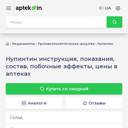
UA
Медикаменты
Противоэпилептические средства
Нупинтин
Нупинтин инструкция, показания,
состав, побочные эффекты, цены в
аптеках
Купить со скидкой
Аналоги
Отзывы
Склад