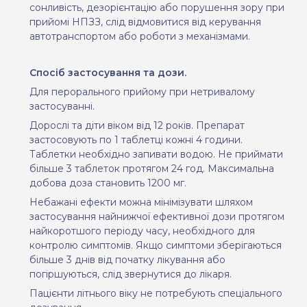
сонливість, дезорієнтацію або порушення зору при
прийомі НПЗЗ, слід відмовитися від керування
автотранспортом або роботи з механізмами.
Спосіб застосування та дози.
Для перорального прийому при нетривалому
застосуванні.
Дорослі та діти віком від 12 років. Препарат
застосовують по 1 таблетці кожні 4 години.
Таблетки необхідно запивати водою. Не приймати
більше 3 таблеток протягом 24 год. Максимальна
добова доза становить 1200 мг.
Небажані ефекти можна мінімізувати шляхом
застосування найнижчої ефективної дози протягом
найкоротшого періоду часу, необхідного для
контролю симптомів. Якщо симптоми зберігаються
більше
3
днів від початку лікування або
погіршуються, слід звернутися до лікаря.
Пацієнти літнього віку не потребують спеціального