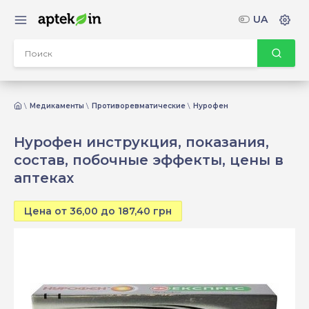
UA
Медикаменты
Противоревматические
Нурофен
Нурофен инструкция, показания,
состав, побочные эффекты, цены в
аптеках
Цена от 36,00 до 187,40 грн