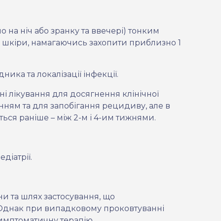
о на ніч або зранку та ввечері) тонким
ку шкіри, намагаючись захопити приблизно
1
ника та локалізації інфекції.
і лікування для досягнення клінічної
нням та для запобігання рецидиву, але в
ься раніше – між 2-м і 4-им тижнями.
діатрії.
и та шлях застосування, що
 Однак при
випадковому про
ковтуванні
симптоматичну терапію.