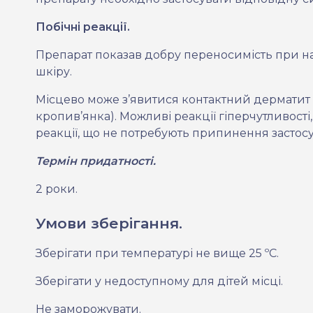
Побічні реакції.
Препарат показав добру переносимість при на
шкіру.
Місцево може з’явитися контактний дерматит (с
кропив’янка). Можливі реакції гіперчутливост
реакції, що не потребують припинення застос
Термін придатності.
2 роки.
Умови зберігання.
Зберігати при температурі не вище 25 ºС.
Зберігати у недоступному для дітей місці.
Не заморожувати.