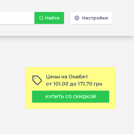
Найти
Настройки
Цены на Онабет
от 101,00 до 171,70 грн
КУПИТЬ СО СКИДКОЙ