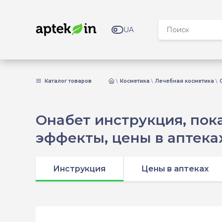
UA
Каталог товаров
Косметика
Лечебная косметика
Онабет инструкция, пока
эффекты, цены в аптека
Инструкция
Цены в аптеках