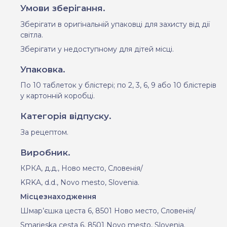
Умови зберігання.
Зберігати в оригінальній упаковці для захисту від дії
світла.
Зберігати у недоступному для дітей місці.
Упаковка.
По 10 таблеток у блістері; по 2, 3, 6, 9 або 10 блістерів
у картонній коробці.
Категорія відпуску.
За рецептом.
Виробник.
КРКА, д.д.,
Ново место, Словенія/
KRKA, d.d., Novo mesto, Slovenia.
Місцезнаходження
Шмар’єшка цеста 6, 8501 Ново место, Словенія/
Smarjeska cesta 6, 8501 Novo mesto, Slovenia.