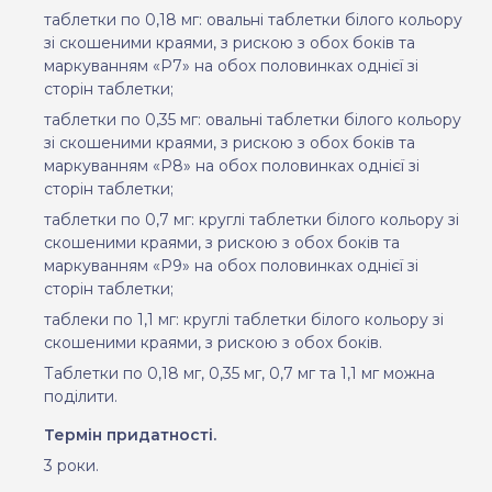
таблетки по 0,18 мг: овальні таблетки білого кольору
зі скошеними краями, з рискою з обох боків та
маркуванням «P7» на обох половинках однієї зі
сторін таблетки;
таблетки по 0,35 мг
:
овальні таблетки білого кольору
зі скошеними краями, з рискою з обох боків та
маркуванням «P8» на обох половинках однієї зі
сторін таблетки;
таблетки по 0,7 мг: круглі таблетки білого кольору зі
скошеними краями, з рискою з обох боків та
маркуванням «P9» на обох половинках однієї зі
сторін таблетки;
таблеки по 1,1 мг: круглі таблетки білого кольору зі
скошеними краями, з рискою з обох боків.
Таблетки по 0,18 мг, 0,35 мг, 0,7 мг та 1,1 мг можна
поділити.
Термін придатності.
3 роки.