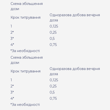
Схема збільшення
дози
Одноразова добова вечірня
Крок титрування
доза
1
0,125
2*
0,25
3*
0,5
4*
0,75
*За необхідності
Схема збільшення
дози
Одноразова добова вечірня
Крок титрування
доза
1
0,125
2*
0,25
3*
0,5
4*
0,75
*За необхідності