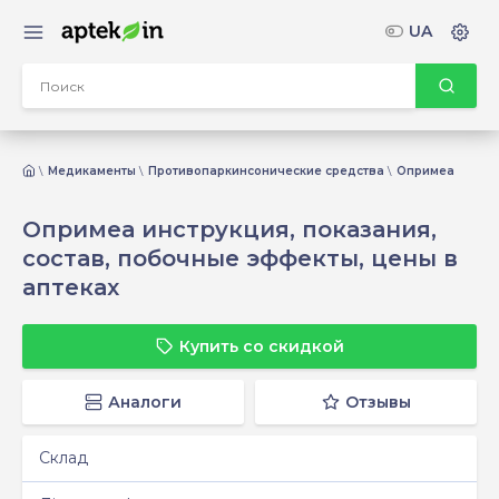
UA
Медикаменты
Противопаркинсонические средства
Опримеа
Опримеа инструкция, показания,
состав, побочные эффекты, цены в
аптеках
Купить со скидкой
Аналоги
Отзывы
Склад