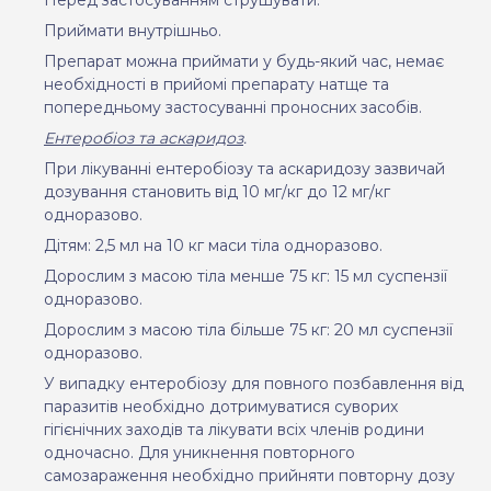
Приймати внутрішньо.
Препарат можна приймати у будь-який час, немає
необхідності в прийомі препарату натще та
попередньому застосуванні проносних засобів.
Ентеробіоз та аскаридоз
.
При лікуванні ентеробіозу та аскаридозу зазвичай
дозування становить від 10 мг/кг до 12 мг/кг
одноразово
.
Дітям: 2,5 мл на
10 кг маси тіла одноразово.
Дорослим з масою тіла менше 75 кг: 15 мл суспензії
одноразово.
Дорослим з масою тіла більше 75 кг: 20 мл суспензії
одноразово.
У випадку ентеробіозу для повного позбавлення від
паразитів необхідно дотримуватися суворих
гігієнічних заходів та лікувати всіх членів родини
одночасно. Для уникнення повторного
самозараження необхідно прийняти повторну дозу