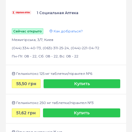
1 Социальная Аптека
Как добраться?
Сейчас открыто
Межигірська, 3/7, Киев
(044) 334-40-73, (063)-311-25-24, (044)-221-04-72
Пн-Пт: 08 - 22, Сб: 08 - 22, Вс: 08 - 22
Гельмінтокс 125 мг таблетки/пірантел №6
55,50 грн
Купить
Гельмінтокс 250 мг таблетки/пірантел №3
51,62 грн
Купить
Пірантел суспензія 15 мл