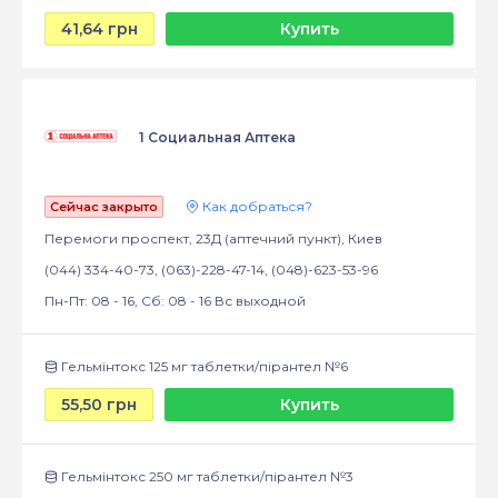
41,64 грн
Купить
1 Социальная Аптека
Как добраться?
Сейчас закрыто
Перемоги проспект, 23Д (аптечний пункт), Киев
(044) 334-40-73, (063)-228-47-14, (048)-623-53-96
Пн-Пт: 08 - 16, Сб: 08 - 16 Вс выходной
Гельмінтокс 125 мг таблетки/пірантел №6
55,50 грн
Купить
Гельмінтокс 250 мг таблетки/пірантел №3