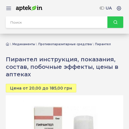
UA
Медикаменты
Противопаразитарные средства
Пирантел
Пирантел инструкция, показания,
состав, побочные эффекты, цены в
аптеках
Цена от 20,00 до 185,00 грн