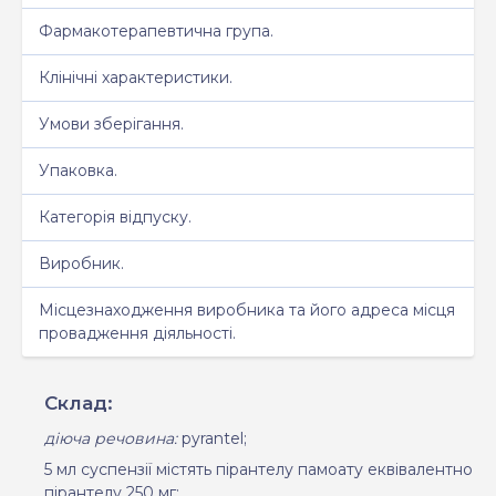
Фармакотерапевтична група.
Клінічні характеристики.
Умови зберігання.
Упаковка.
Категорія відпуску.
Виробник.
Місцезнаходження виробника та його адреса місця
провадження діяльності.
Склад:
діюча речовина:
pyrantel;
5 мл суспензії містять пірантелу памоату еквівалентно
пірантелу 250 мг;