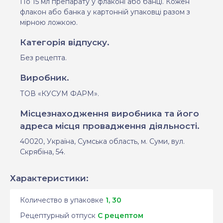
По 15 мл препарату у флаконі
або банці
. Кожен
флакон або банка у картонній упаковці разом з
мірною ложкою.
Категорія відпуску.
Без рецепта.
Виробник.
ТОВ «КУСУМ ФАРМ».
Місцезнаходження виробника та його
адреса місця провадження діяльності.
40020, Україна, Сумська область, м. Суми, вул.
Скрябіна, 54.
Характеристики:
Количество в упаковке
1, 30
Рецептурный отпуск
С рецептом