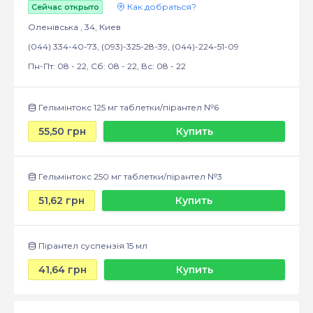
Как добраться?
Сейчас открыто
Оленівська , 34, Киев
(044) 334-40-73, (093)-325-28-39, (044)-224-51-09
Пн-Пт: 08 - 22, Сб: 08 - 22, Вс: 08 - 22
Гельмінтокс 125 мг таблетки/пірантел №6
55,50 грн
Купить
Гельмінтокс 250 мг таблетки/пірантел №3
51,62 грн
Купить
Пірантел суспензія 15 мл
41,64 грн
Купить