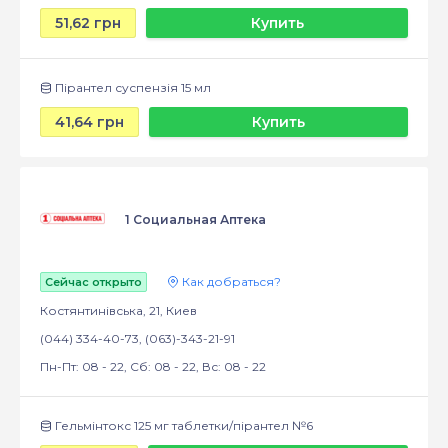
51,62 грн
Купить
Пірантел суспензія 15 мл
41,64 грн
Купить
1 Социальная Аптека
Как добраться?
Сейчас открыто
Костянтинівська, 21, Киев
(044) 334-40-73, (063)-343-21-91
Пн-Пт: 08 - 22, Сб: 08 - 22, Вс: 08 - 22
Гельмінтокс 125 мг таблетки/пірантел №6