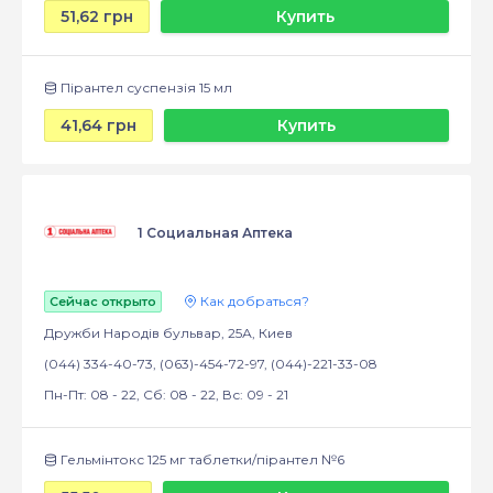
51,62 грн
Купить
Пірантел суспензія 15 мл
41,64 грн
Купить
1 Социальная Аптека
Как добраться?
Сейчас открыто
Дружби Народів бульвар, 25А, Киев
(044) 334-40-73, (063)-454-72-97, (044)-221-33-08
Пн-Пт: 08 - 22, Сб: 08 - 22, Вс: 09 - 21
Гельмінтокс 125 мг таблетки/пірантел №6