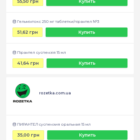
55,50 грн
Купить
Гельмінтокс 250 мг таблетки/пірантел №3
51,62 грн
Купить
Пірантел суспензія 15 мл
41,64 грн
Купить
rozetka.com.ua
ПИРАНТЕЛ cуспензия оральная 15 мл
35,00 грн
Купить