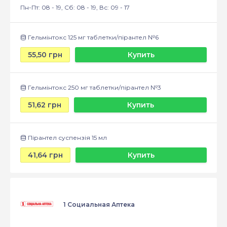
Пн-Пт: 08 - 19, Сб: 08 - 19, Вс: 09 - 17
Гельмінтокс 125 мг таблетки/пірантел №6
55,50 грн
Купить
Гельмінтокс 250 мг таблетки/пірантел №3
51,62 грн
Купить
Пірантел суспензія 15 мл
41,64 грн
Купить
1 Социальная Аптека