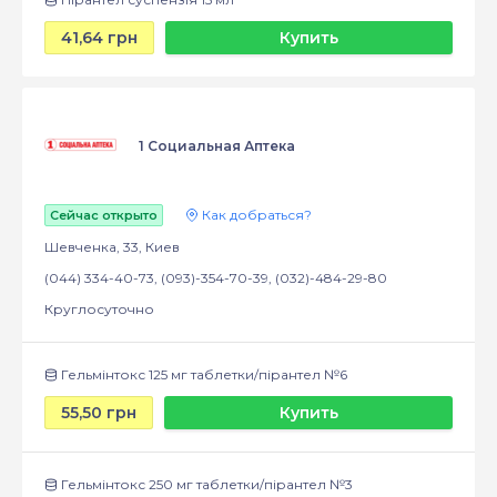
41,64 грн
Купить
1 Социальная Аптека
Как добраться?
Сейчас открыто
Шевченка, 33, Киев
(044) 334-40-73, (093)-354-70-39, (032)-484-29-80
Круглосуточно
Гельмінтокс 125 мг таблетки/пірантел №6
55,50 грн
Купить
Гельмінтокс 250 мг таблетки/пірантел №3