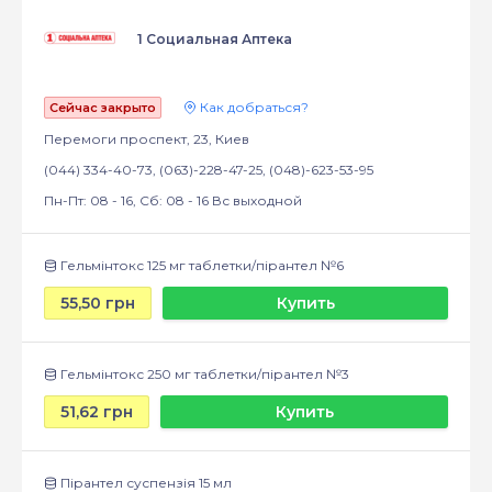
1 Социальная Аптека
Как добраться?
Сейчас закрыто
Перемоги проспект, 23, Киев
(044) 334-40-73, (063)-228-47-25, (048)-623-53-95
Пн-Пт: 08 - 16, Сб: 08 - 16 Вс выходной
Гельмінтокс 125 мг таблетки/пірантел №6
55,50 грн
Купить
Гельмінтокс 250 мг таблетки/пірантел №3
51,62 грн
Купить
Пірантел суспензія 15 мл