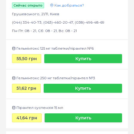
Как добраться?
Сейчас открыто
Грушевського, 21/11, Киев
(044) 334-40-73, (063)-460-20-47, (038)-496-48-69
Пн-Пт: 08 - 21, Сб: 08 - 21, Вс: 08 - 21
Гельмінтокс 125 мг таблетки/пірантел №6
55,50 грн
Купить
Гельмінтокс 250 мг таблетки/пірантел №3
51,62 грн
Купить
Пірантел суспензія 15 мл
41,64 грн
Купить