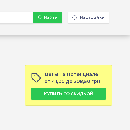
Найти
Настройки
Цены на Потенциале
от 41,00 до 208,50 грн
КУПИТЬ СО СКИДКОЙ