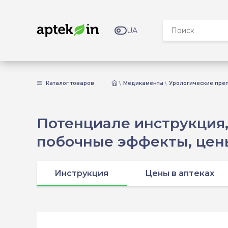
UA
Каталог товаров
Медикаменты
Урологические пре
Потенциале инструкция, 
побочные эффекты, цены
Инструкция
Цены в аптеках