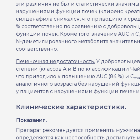
эти различия не были статистически значим
нарушениями функции почек (клиренс креат
силденафила снижался, что приводило к ср
% соответственно по сравнению с добровольц
функции почек. Кроме того, значение AUC и C
N-деметилированного метаболита значительн
соответственно.
Печеночная недостаточность.
У добровольцев
степени (классов А и В по классификации Ч
что приводило к повышению AUC (84 %) и C
ma
аналогичного возраста без нарушений функ
у пациентов с нарушениями функции печени 
Клинические характеристики.
Показания.
Препарат рекомендуется применять мужчина
определяется как неспособность достигнуть 