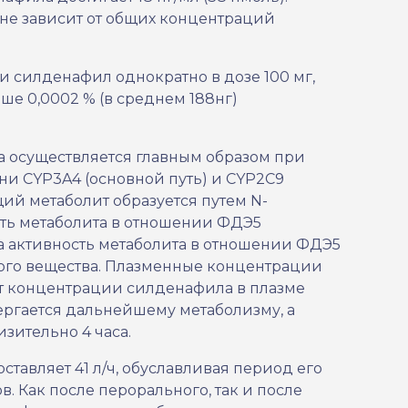
не зависит от общих концентраций
 силденафил однократно в дозе 100 мг,
ше 0,0002 % (в среднем 188нг)
 осуществляется главным образом при
и CYP3A4 (основной путь) и CYP2C9
ий метаболит образуется путем N-
ть метаболита в отношении ФДЭ5
а активность метаболита в отношении ФДЭ5
ного вещества. Плазменные концентрации
от концентрации силденафила в плазме
ргается дальнейшему метаболизму, а
зительно 4 часа.
авляет 41 л/ч, обуславливая период его
 Как после перорального, так и после