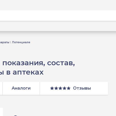
параты
Потенциале
показания, состав,
 в аптеках
Аналоги
Отзывы