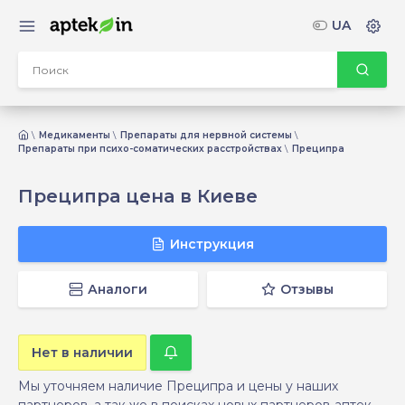
UA
Медикаменты
Препараты для нервной системы
Препараты при психо-соматических расстройствах
Преципра
Преципра цена в Киеве
Инструкция
Аналоги
Отзывы
Нет в наличии
Мы уточняем наличие Преципра и цены у наших