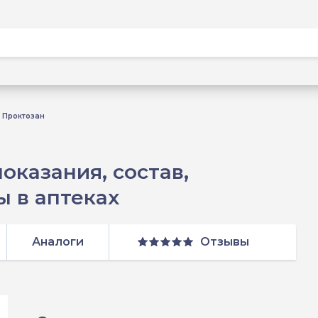
Проктозан
оказания, состав,
 в аптеках
Аналоги
Отзывы