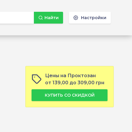
Найти
Настройки
Цены на Проктозан
от 139,00 до 309,00 грн
КУПИТЬ СО СКИДКОЙ