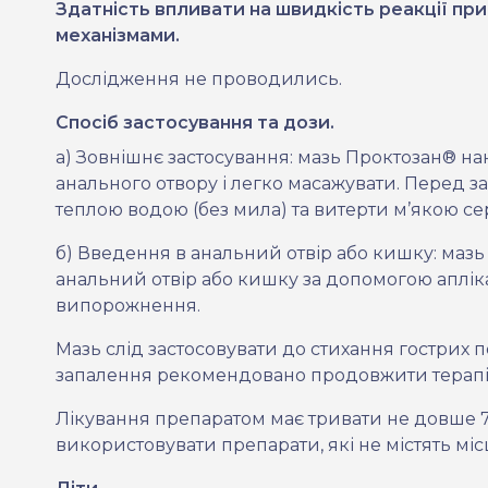
Здатність впливати на швидкість реакції пр
механізмами.
Дослідження не проводились.
Спосіб застосування та дози.
а) Зовнішнє застосування: мазь Проктозан® на
анального отвору і легко масажувати. Перед 
теплою водою (без мила) та витерти м’
якою се
б) Введення в анальний отвір або кишку: мазь
анальний отвір або кишку за допомогою аплікат
випорожнення.
Мазь слід застосовувати до стихання гострих 
запалення рекомендовано продовжити терапію 
Лікування препаратом має тривати не довше 7
використовувати препарати, які не містять міс