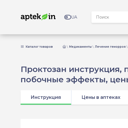
UA
Каталог товаров
Медикаменты
Лечение геморроя
Проктозан инструкция, п
побочные эффекты, цены
Инструкция
Цены в аптеках