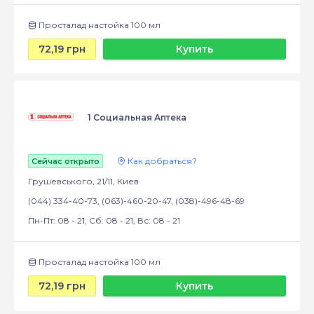
Просталад настойка 100 мл
72,19 грн
Купить
1 Социальная Аптека
Как добраться?
Сейчас открыто
Грушевського, 21/11, Киев
(044) 334-40-73, (063)-460-20-47, (038)-496-48-69
Пн-Пт: 08 - 21, Сб: 08 - 21, Вс: 08 - 21
Просталад настойка 100 мл
72,19 грн
Купить