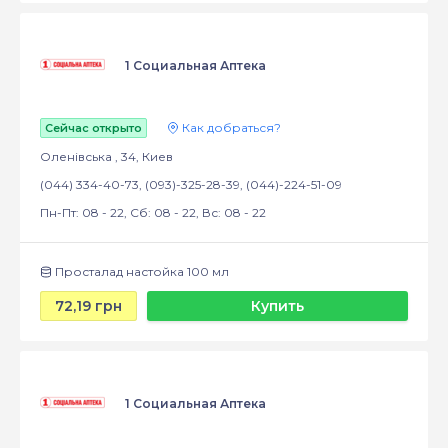
1 Социальная Аптека
Как добраться?
Сейчас открыто
Оленівська , 34, Киев
(044) 334-40-73, (093)-325-28-39, (044)-224-51-09
Пн-Пт: 08 - 22, Сб: 08 - 22, Вс: 08 - 22
Просталад настойка 100 мл
72,19 грн
Купить
1 Социальная Аптека