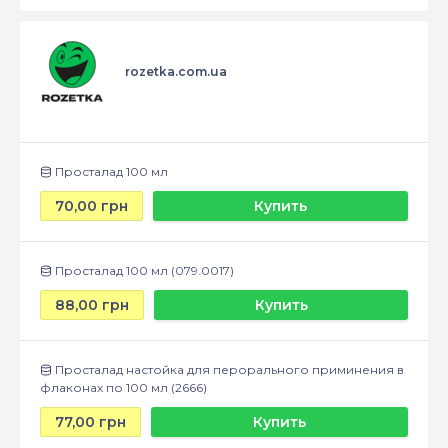
rozetka.com.ua
Просталад 100 мл
70,00 грн
Купить
Просталад 100 мл (079.0017)
88,00 грн
Купить
Просталад настойка для перорального приминения в
флаконах по 100 мл (2666)
77,00 грн
Купить