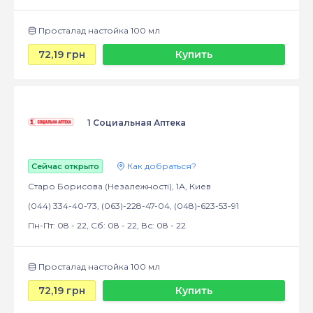
Просталад настойка 100 мл
72,19 грн
Купить
1 Социальная Аптека
Как добраться?
Сейчас открыто
Старо Борисова (Незалежності), 1А, Киев
(044) 334-40-73, (063)-228-47-04, (048)-623-53-91
Пн-Пт: 08 - 22, Сб: 08 - 22, Вс: 08 - 22
Просталад настойка 100 мл
72,19 грн
Купить