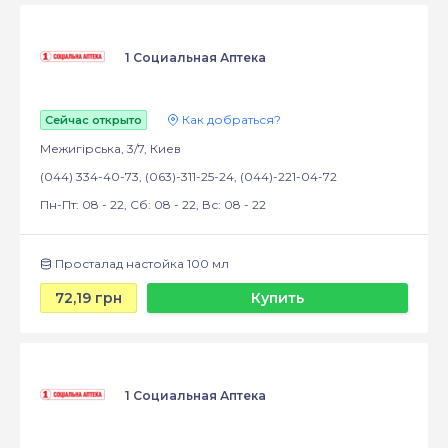
1 Социальная Аптека
Как добраться?
Сейчас открыто
Межигірська, 3/7, Киев
(044) 334-40-73, (063)-311-25-24, (044)-221-04-72
Пн-Пт: 08 - 22, Сб: 08 - 22, Вс: 08 - 22
Просталад настойка 100 мл
72,19 грн
Купить
1 Социальная Аптека