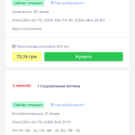
Как добраться?
Сейчас открыто
Шевченка, 33, Киев
(044) 334-40-73, (093)-354-70-39, (032)-484-29-80
Круглосуточно
Просталад настойка 100 мл
72,19 грн
Купить
1 Социальная Аптека
Как добраться?
Сейчас открыто
Костянтинівська, 21, Киев
(044) 334-40-73, (063)-343-21-91
Пн-Пт: 08 - 22, Сб: 08 - 22, Вс: 08 - 22