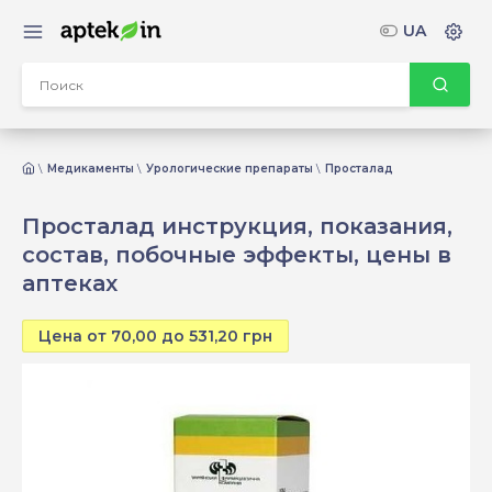
UA
Медикаменты
Урологические препараты
Просталад
Просталад инструкция, показания,
состав, побочные эффекты, цены в
аптеках
Цена от 70,00 до 531,20 грн