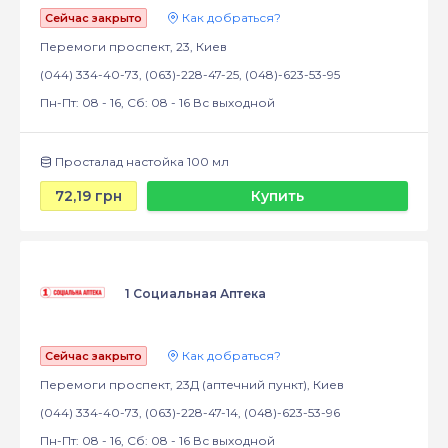
Как добраться?
Сейчас закрыто
Перемоги проспект, 23, Киев
(044) 334-40-73, (063)-228-47-25, (048)-623-53-95
Пн-Пт: 08 - 16, Сб: 08 - 16 Вс выходной
Просталад настойка 100 мл
72,19 грн
Купить
1 Социальная Аптека
Как добраться?
Сейчас закрыто
Перемоги проспект, 23Д (аптечний пункт), Киев
(044) 334-40-73, (063)-228-47-14, (048)-623-53-96
Пн-Пт: 08 - 16, Сб: 08 - 16 Вс выходной