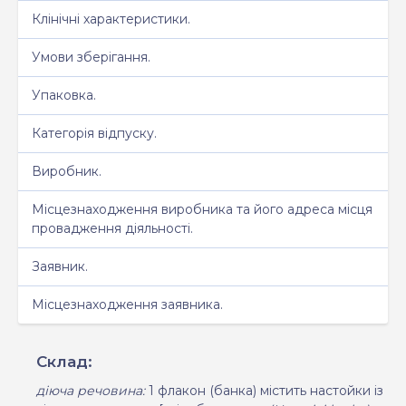
Клінічні характеристики.
Умови зберігання.
Упаковка.
Категорія відпуску.
Виробник.
Місцезнаходження виробника та його адреса місця
провадження діяльності.
Заявник.
Місцезнаходження заявника.
Склад:
діюча речовина:
1 флакон (банка) міс
ти
ть настойки
із