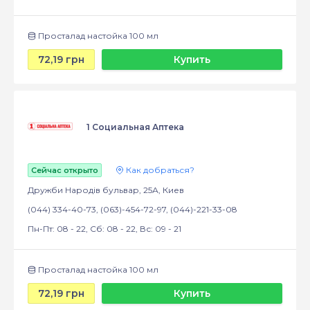
Просталад настойка 100 мл
72,19 грн
Купить
1 Социальная Аптека
Как добраться?
Сейчас открыто
Дружби Народів бульвар, 25А, Киев
(044) 334-40-73, (063)-454-72-97, (044)-221-33-08
Пн-Пт: 08 - 22, Сб: 08 - 22, Вс: 09 - 21
Просталад настойка 100 мл
72,19 грн
Купить