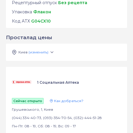
Рецептурный отпуск
Без рецепта
Упаковка
Флакон
Код АТХ
G04CX10
Просталад цены
Киев
(изменить)
1 Социальная Аптека
Как добраться?
Сейчас открыто
Грушевського, 1, Киев
(044) 334-40-73, (093)-354-70-54, (032)-444-51-28
Пн-Пт: 08 - 19, Сб: 08 - 19, Вс: 09 - 17