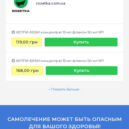
rozetka.com.ua
ХЕППИ-БЕБИ концентрат 15 мл флакон 50 мл №1
119,00 грн
Купить
ХЕППИ-БЕБИ концентрат 15 мл флакон 50 мл №1
168,00 грн
Купить
Показать больше…
САМОЛЕЧЕНИЕ МОЖЕТ БЫТЬ ОПАСНЫМ
ДЛЯ ВАШОГО ЗДОРОВЬЯ!