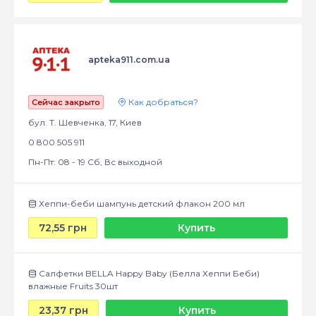
apteka911.com.ua
Как добраться?
Сейчас закрыто
бул. Т. Шевченка, 17, Киев
0 800 505 911
Пн-Пт: 08 - 19 Сб, Вс выходной
Хеппи-беби шампунь детский флакон 200 мл
72,55 грн
Купить
Салфетки BELLA Happy Baby (Белла Хеппи Беби)
влажные Fruits 30шт
23,37 грн
Купить