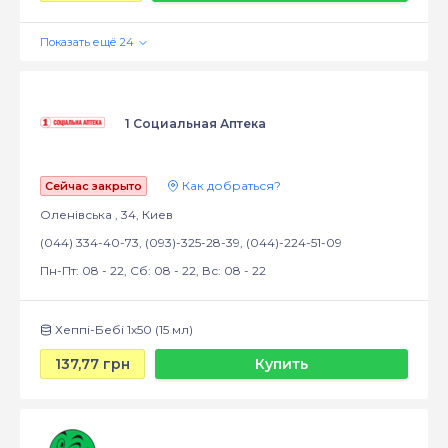
1 Социальная Аптека
Как добраться?
Сейчас закрыто
Оленівська , 34, Киев
(044) 334-40-73, (093)-325-28-39, (044)-224-51-09
Пн-Пт: 08 - 22, Сб: 08 - 22, Вс: 08 - 22
Хеппі-Бебі 1х50 (15 мл)
137,77 грн
Купить