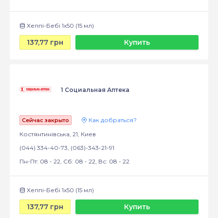
Хеппі-Бебі 1х50 (15 мл)
137,77 грн
Купить
1 Социальная Аптека
Как добраться?
Сейчас закрыто
Костянтинівська, 21, Киев
(044) 334-40-73, (063)-343-21-91
Пн-Пт: 08 - 22, Сб: 08 - 22, Вс: 08 - 22
Хеппі-Бебі 1х50 (15 мл)
137,77 грн
Купить