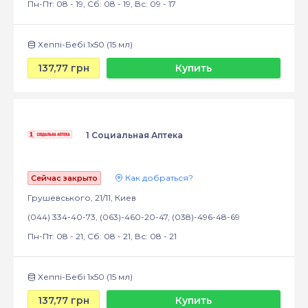
Пн-Пт: 08 - 19, Сб: 08 - 19, Вс: 09 - 17
Хеппі-Бебі 1х50 (15 мл)
137,77 грн
Купить
1 Социальная Аптека
Как добраться?
Сейчас закрыто
Грушевського, 21/11, Киев
(044) 334-40-73, (063)-460-20-47, (038)-496-48-69
Пн-Пт: 08 - 21, Сб: 08 - 21, Вс: 08 - 21
Хеппі-Бебі 1х50 (15 мл)
137,77 грн
Купить