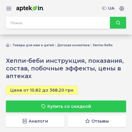
UA
Товары для мам и детей
Детская косметика
Хеппи-беби
Хеппи-беби инструкция, показания,
состав, побочные эффекты, цены в
аптеках
Цена от 10,82 до 368,20 грн
Купить со скидкой
Аналоги
Отзывы