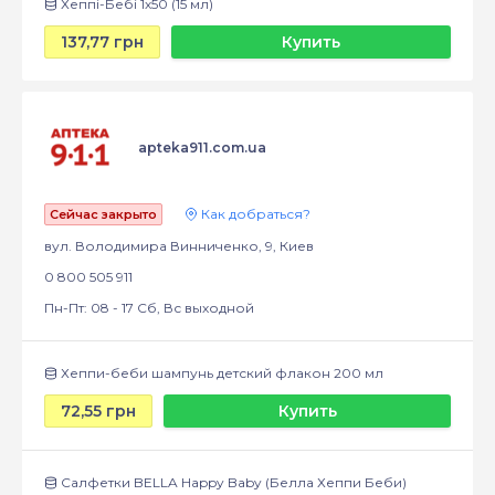
Хеппі-Бебі 1х50 (15 мл)
137,77 грн
Купить
apteka911.com.ua
Как добраться?
Сейчас закрыто
вул. Володимира Винниченко, 9, Киев
0 800 505 911
Пн-Пт: 08 - 17 Сб, Вс выходной
Хеппи-беби шампунь детский флакон 200 мл
72,55 грн
Купить
Салфетки BELLA Happy Baby (Белла Хеппи Беби)