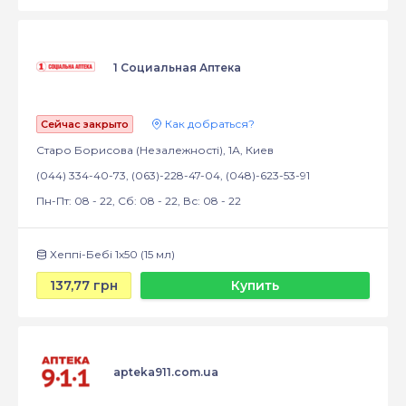
1 Социальная Аптека
Как добраться?
Сейчас закрыто
Старо Борисова (Незалежності), 1А, Киев
(044) 334-40-73, (063)-228-47-04, (048)-623-53-91
Пн-Пт: 08 - 22, Сб: 08 - 22, Вс: 08 - 22
Хеппі-Бебі 1х50 (15 мл)
137,77 грн
Купить
apteka911.com.ua