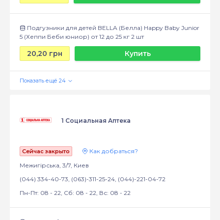
Подгузники для детей BELLA (Белла) Happy Baby Junior
5 (Хеппи Беби юниор) от 12 до 25 кг 2 шт
20,20 грн
Купить
1 Социальная Аптека
Как добраться?
Сейчас закрыто
Межигірська, 3/7, Киев
(044) 334-40-73, (063)-311-25-24, (044)-221-04-72
Пн-Пт: 08 - 22, Сб: 08 - 22, Вс: 08 - 22