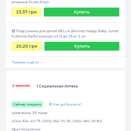
влажные Fruits 30шт
23,37 грн
Купить
Подгузники для детей BELLA (Белла) Happy Baby Junior
5 (Хеппи Беби юниор) от 12 до 25 кг 2 шт
20,20 грн
Купить
1 Социальная Аптека
Как добраться?
Сейчас открыто
Шевченка, 33, Киев
(044) 334-40-73, (093)-354-70-39, (032)-484-29-80
Круглосуточно