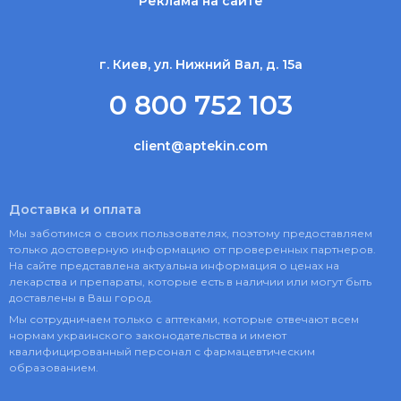
Реклама на сайте
г. Киев, ул. Нижний Вал, д. 15а
0 800 752 103
client@aptekin.com
Доставка и оплата
Мы заботимся о своих пользователях, поэтому предоставляем
только достоверную информацию от проверенных партнеров.
На сайте представлена актуальна информация о ценах на
лекарства и препараты, которые есть в наличии или могут быть
доставлены в Ваш город.
Мы сотрудничаем только с аптеками, которые отвечают всем
нормам украинского законодательства и имеют
квалифицированный персонал с фармацевтическим
образованием.