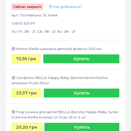
Как добраться?
Сейчас закрыто
вул. Полтавська, 10, Киев
0 800 505 911
Пн-Пт: 08 - 21, Сб: 08 - 21, Вс: 08 - 21
Хеппи-беби шампунь детский флакон 200 мл
72,55 грн
Купить
Салфетки BELLA Happy Baby (Белла Хеппи Беби)
влажные Fruits 30шт
23,37 грн
Купить
Подгузники для детей BELLA (Белла) Happy Baby Junior
5 (Хеппи Беби юниор) от 12 до 25 кг 2 шт
20,20 грн
Купить