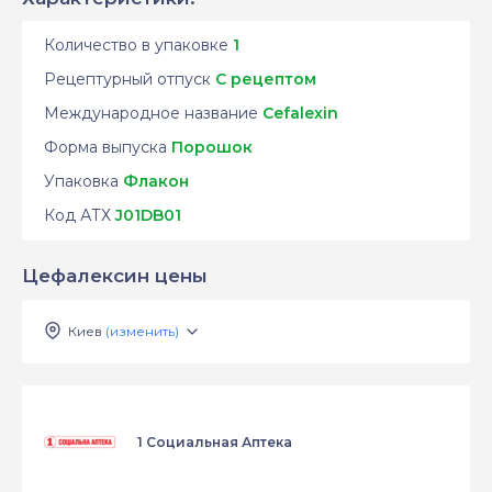
Количество в упаковке
1
Рецептурный отпуск
С рецептом
Международное название
Cefalexin
Форма выпуска
Порошок
Упаковка
Флакон
Код АТХ
J01DB01
Цефалексин цены
Киев
(изменить)
1 Социальная Аптека