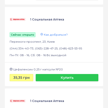
1 Социальная Аптека
Как добраться?
Сейчас открыто
Перемоги проспект, 23, Киев
(044) 334-40-73, (063)-228-47-25, (048)-623-53-95
Пн-Пт: 08 - 16, Сб: 08 - 16 Вс выходной
Цефалексин 0,25 г капсули №20
35,35 грн
Купить
1 Социальная Аптека