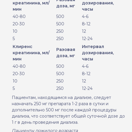
креатинина, мл/
дозирования,
доза, мг
мин
часы
40-80
500
4-6
20-30
500
8-12
10
250
12
5
250
12-24
Клиренс
Интервал
Разовая
креатинина, мл/
дозирования,
доза, мг
мин
часы
40-80
500
4-6
20-30
500
8-12
10
250
12
5
250
12-24
Пациентам, находящимся на диализе, следует
назначать 250 мг препарата 1-2 раза в сутки и
дополнительно 500 мг после каждой процедуры
диализа, что соответствует общей суточной дозе до
1 г в день проведения диализа.
Пациенты пожилого возраста