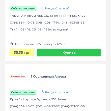
Как добраться?
Сейчас открыто
Перемоги проспект, 23Д (аптечний пункт), Киев
(044) 334-40-73, (063)-228-47-14, (048)-623-53-96
Пн-Пт: 08 - 16, Сб: 08 - 16 Вс выходной
Цефалексин 0,25 г капсули №20
35,35 грн
Купить
1 Социальная Аптека
Как добраться?
Сейчас открыто
Дружби Народів бульвар, 25А, Киев
(044) 334-40-73, (063)-454-72-97, (044)-221-33-08