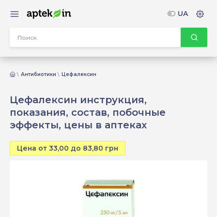
UA
Антибиотики
Цефалексин
Цефалексин инструкция,
показания, состав, побочные
эффекты, цены в аптеках
Цена от 33,00 до 83,80 грн