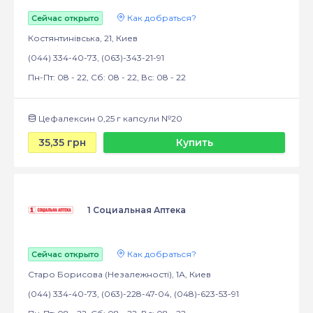
Как добраться?
Сейчас открыто
Костянтинівська, 21, Киев
(044) 334-40-73, (063)-343-21-91
Пн-Пт: 08 - 22, Сб: 08 - 22, Вс: 08 - 22
Цефалексин 0,25 г капсули №20
35,35 грн
Купить
1 Социальная Аптека
Как добраться?
Сейчас открыто
Старо Борисова (Незалежності), 1А, Киев
(044) 334-40-73, (063)-228-47-04, (048)-623-53-91