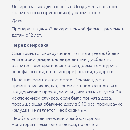
Дозировка как для взрослых. Дозу уменьшать при
значительных нарушениях функции почек.
Дети.
Препарат в данной лекарственной форме применять
детям с 12 лет.
Передозировка.
Симптомы:
головокружение, тошнота, рвота, боль в
эпигастрии, диарея, электролитный дисбаланс,
развитие геморрагического синдрома, гематурия,
энцефалопатия, в т.ч. гиперрефлексия, судороги.
Лечение:
симптоматическое. Рекомендуется
промывание желудка, прием активированного угля,
поддержание проходимости дыхательных путей. За
исключением случаев, если была принята доза,
превышающая обычную дозу в 5-10 раз, промывание
желудка не является необходимым.
Необходим клинический и лабораторный
мониторинг гематологической, почечной,