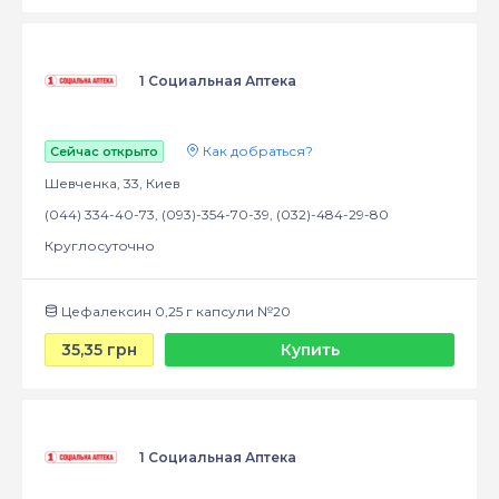
1 Социальная Аптека
Как добраться?
Сейчас открыто
Шевченка, 33, Киев
(044) 334-40-73, (093)-354-70-39, (032)-484-29-80
Круглосуточно
Цефалексин 0,25 г капсули №20
35,35 грн
Купить
1 Социальная Аптека