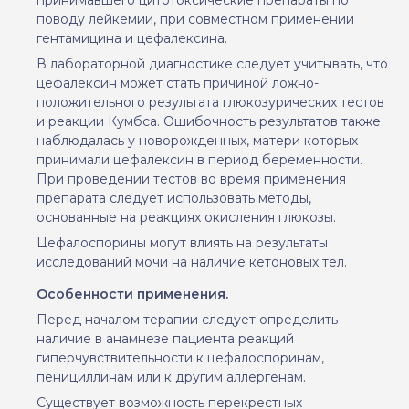
поводу лейкемии, при совместном применении
гентамицина и цефалексина.
В лабораторной диагностике следует учитывать, что
цефалексин может стать причиной ложно
-
положительного результата глюкозурических тестов
и реакции Кумбса. Ошибочность результатов также
наблюдалась у новорожденных, матери которых
принимали цефалексин в период беременности.
При проведении тестов во время применения
препарата следует использовать методы,
основанные на реакциях окисления глюкозы.
Цефалоспорины могут влиять на результаты
исследований мочи на наличие кетоновых тел.
Особенности применения.
Перед началом терапии следует определить
наличие в анамнезе пациента реакций
гиперчувствительности к цефалоспоринам,
пенициллинам или к другим аллергенам.
Существует возможность перекрестных