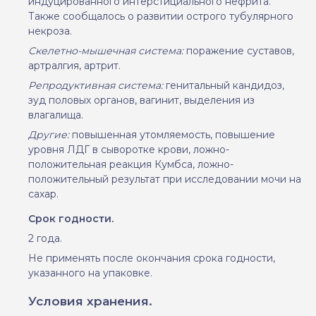
индуцированного интерстициального нефрита.
Также сообщалось о развитии острого тубулярного
некроза.
Скелетно-мышечная система:
поражение суставов,
артралгия, артрит.
Репродуктивная система:
генитальный кандидоз,
зуд половых органов, вагинит, выделения из
влагалища.
Другие:
повышенная утомляемость, повышение
уровня ЛДГ в сыворотке крови, ложно-
положительная реакция Кумбса, ложно-
положительный результат при исследовании мочи на
сахар.
Срок годности.
2
года.
Не применять после окончания срока годности,
указанного на упаковке.
Условия хранения.