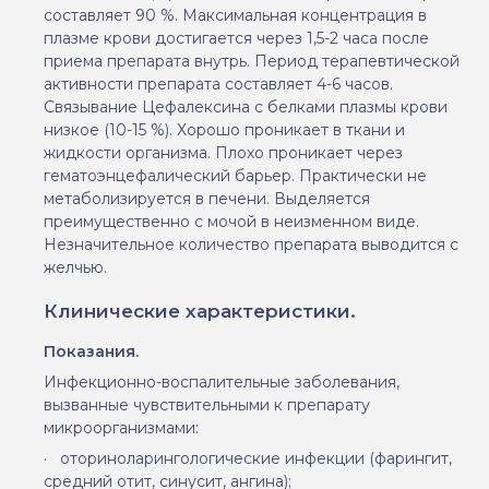
составляет 90 %. Максимальная концентрация в
плазме крови достигается через 1,5
-
2 часа после
приема препарата внутрь. Период терапевтической
активности препарата составляет 4
-
6 часов.
Связывание Цефалексина с белками плазмы крови
низкое (10
-
15 %). Хорошо проникает в ткани и
жидкости организма. Плохо проникает через
гемато
энцефалический барьер. Практически не
метаболизируется в печени. Выделяется
преимущественно с мочой в неизменном виде.
Незначительное количество препарата выводится с
желчью.
Клинические характеристики.
Показания.
Инфекционно-воспалительные заболевания,
вызванные чувствительными к препарату
микроорганизмами
:
·
оториноларингологические инфекции (фарингит,
средний отит, синусит, ангина);