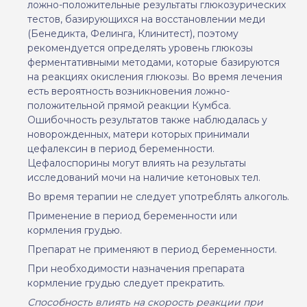
ложно
-
положительные результаты глюкозурических
тестов,
базирующихся
на восстановлении меди
(Бенедикта, Фелинга, Клинитест), поэтому
рекомендуется определять уровень глюкозы
ферментативными методами, которые базируются
на реакциях окисления глюкозы. Во время лечения
есть вероятность возникновения
ложно-
положительной прямой реакции Кумбса.
Ошибочность результатов также наблюдалась у
новорожденных, матери которых принимали
цефалексин в период беременности.
Цефалоспорины могут влиять на результаты
исследований мочи на наличие кетоновых тел.
Во время терапии не следует употреблять алкоголь.
Применение в период беременности или
кормления грудью.
Препарат не применяют в
период беременности
.
При необходимости назначения препарата
кормление грудью следует прекратить.
Способность влиять на скорость реакции при