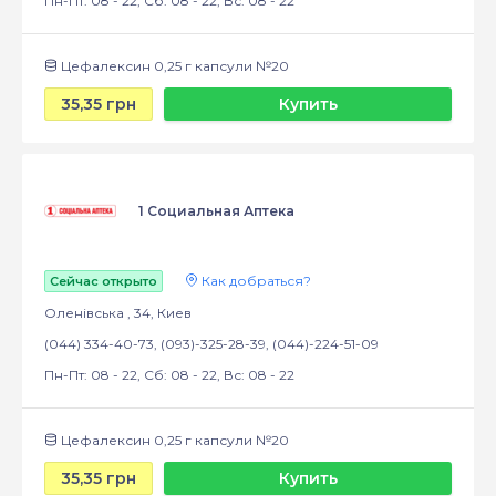
Пн-Пт: 08 - 22, Сб: 08 - 22, Вс: 08 - 22
Цефалексин 0,25 г капсули №20
35,35 грн
Купить
1 Социальная Аптека
Как добраться?
Сейчас открыто
Оленівська , 34, Киев
(044) 334-40-73, (093)-325-28-39, (044)-224-51-09
Пн-Пт: 08 - 22, Сб: 08 - 22, Вс: 08 - 22
Цефалексин 0,25 г капсули №20
35,35 грн
Купить