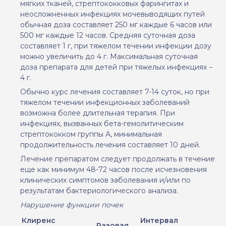
мягких тканей, стрептококковых фарингитах и
неосложненных инфекциях мочевыводящих путей
обычная доза составляет 250 мг каждые 6 часов или
500 мг каждые 12 часов. Средняя суточная доза
составляет
1 г, при тяжелом течении инфекции дозу
можно увеличить до
4 г. Максимальная суточная
доза препарата для детей при тяжелых инфекциях −
4
г.
Обычно курс лечения составляет 7-14 суток, но при
тяжелом течении инфекционных заболеваний
возможна более длительная терапия. При
инфекциях, вызванных бета-гемолитическим
стрептококком группы А, минимальная
продолжительность лечения составляет 10 дней.
Лечение препаратом следует продолжать в течение
еще как минимум 48-72 часов после исчезновения
клинических симптомов заболевания
и/или по
результатам бактериологического анализа.
Нарушение функции почек
Клиренс
Интервал
Разовая