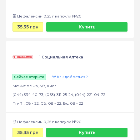
Цефалексин 0,25 г капсули №20
35,35 грн
Купить
1 Социальная Аптека
Как добраться?
Сейчас открыто
Межигірська, 3/7, Киев
(044) 334-40-73, (063)-311-25-24, (044)-221-04-72
Пн-Пт: 08 - 22, Сб: 08 - 22, Вс: 08 - 22
Цефалексин 0,25 г капсули №20
35,35 грн
Купить