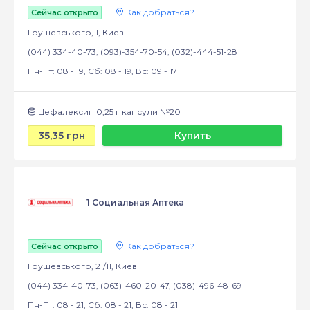
Как добраться?
Сейчас открыто
Грушевського, 1, Киев
(044) 334-40-73, (093)-354-70-54, (032)-444-51-28
Пн-Пт: 08 - 19, Сб: 08 - 19, Вс: 09 - 17
Цефалексин 0,25 г капсули №20
35,35 грн
Купить
1 Социальная Аптека
Как добраться?
Сейчас открыто
Грушевського, 21/11, Киев
(044) 334-40-73, (063)-460-20-47, (038)-496-48-69
Пн-Пт: 08 - 21, Сб: 08 - 21, Вс: 08 - 21