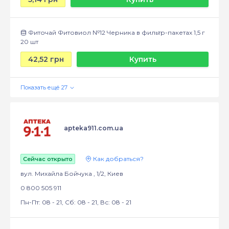
Фиточай Фитовиол №12 Черника в фильтр-пакетах 1,5 г
20 шт
42,52 грн
Купить
apteka911.com.ua
Как добраться?
Сейчас открыто
вул. Михайла Бойчука , 1/2, Киев
0 800 505 911
Пн-Пт: 08 - 21, Сб: 08 - 21, Вс: 08 - 21