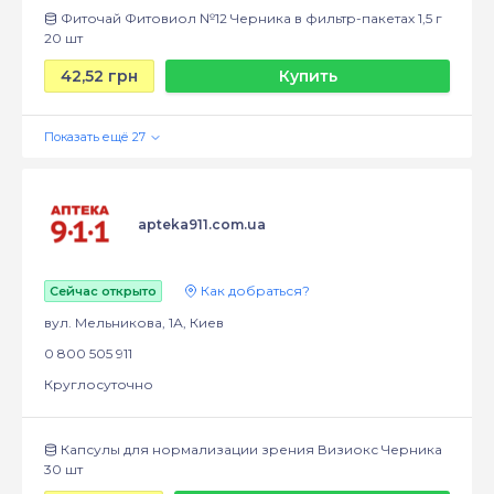
Фиточай Фитовиол №12 Черника в фильтр-пакетах 1,5 г
20 шт
42,52 грн
Купить
apteka911.com.ua
Как добраться?
Сейчас открыто
вул. Мельникова, 1А, Киев
0 800 505 911
Круглосуточно
Капсулы для нормализации зрения Визиокс Черника
30 шт