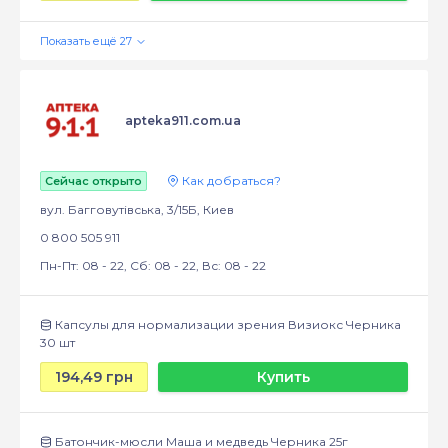
apteka911.com.ua
Как добраться?
Сейчас открыто
вул. Багговутівська, 3/15Б, Киев
0 800 505 911
Пн-Пт: 08 - 22, Сб: 08 - 22, Вс: 08 - 22
Капсулы для нормализации зрения Визиокс Черника
30 шт
194,49 грн
Купить
Батончик-мюсли Маша и медведь Черника 25г