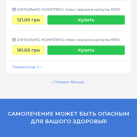
ОФТАЛЬМО-КОМПЛЕКС плюс черника капсулы №30
121,00 грн
Купить
ОФТАЛЬМО-КОМПЛЕКС плюс черника капсулы №30
161,00 грн
Купить
Показать больше…
САМОЛЕЧЕНИЕ МОЖЕТ БЫТЬ ОПАСНЫМ
ДЛЯ ВАШОГО ЗДОРОВЬЯ!