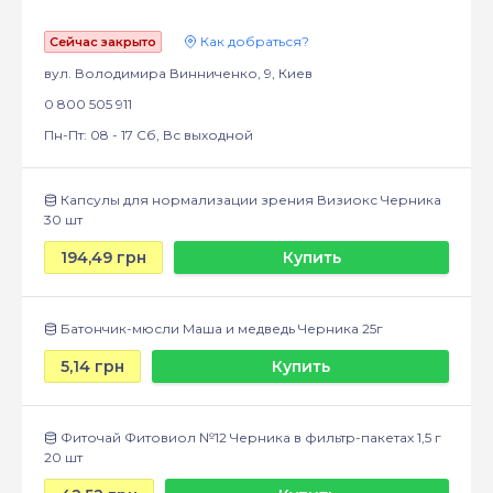
Как добраться?
Сейчас закрыто
вул. Володимира Винниченко, 9, Киев
0 800 505 911
Пн-Пт: 08 - 17 Сб, Вс выходной
Капсулы для нормализации зрения Визиокс Черника
30 шт
194,49 грн
Купить
Батончик-мюсли Маша и медведь Черника 25г
5,14 грн
Купить
Фиточай Фитовиол №12 Черника в фильтр-пакетах 1,5 г
20 шт