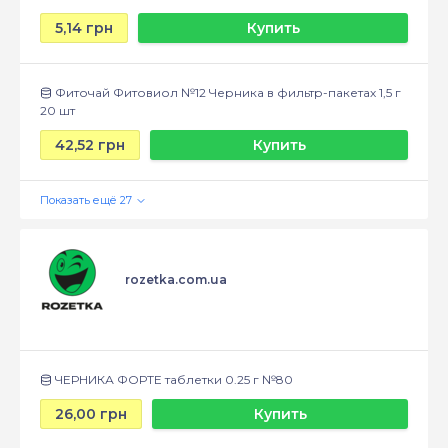
5,14 грн
Купить
Фиточай Фитовиол №12 Черника в фильтр-пакетах 1,5 г
20 шт
42,52 грн
Купить
rozetka.com.ua
ЧЕРНИКА ФОРТЕ таблетки 0.25 г №80
26,00 грн
Купить