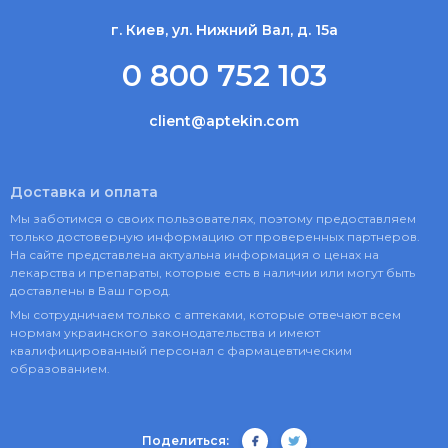
г. Киев, ул. Нижний Вал, д. 15а
0 800 752 103
client@aptekin.com
Доставка и оплата
Мы заботимся о своих пользователях, поэтому предоставляем
только достоверную информацию от проверенных партнеров.
На сайте представлена актуальна информация о ценах на
лекарства и препараты, которые есть в наличии или могут быть
доставлены в Ваш город.
Мы сотрудничаем только с аптеками, которые отвечают всем
нормам украинского законодательства и имеют
квалифицированный персонал с фармацевтическим
образованием.
Поделиться: