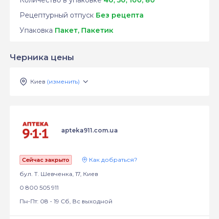
Рецептурный отпуск
Без рецепта
Упаковка
Пакет, Пакетик
Черника цены
Киев
(изменить)
apteka911.com.ua
Как добраться?
Сейчас закрыто
бул. Т. Шевченка, 17, Киев
0 800 505 911
Пн-Пт: 08 - 19 Сб, Вс выходной