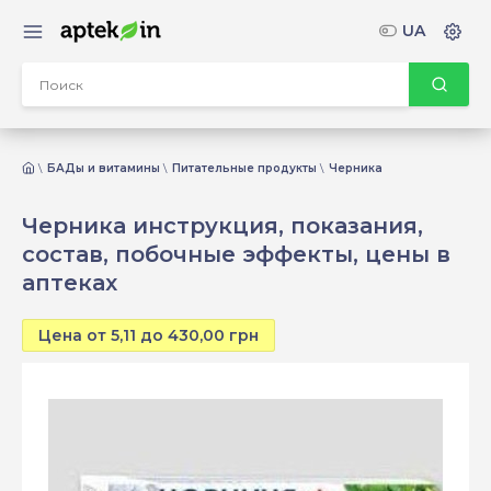
UA
БАДы и витамины
Питательные продукты
Черника
Черника инструкция, показания,
состав, побочные эффекты, цены в
аптеках
Цена от 5,11 до 430,00 грн