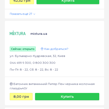
42,52 грн
Купить
mixtura.ua
Как добраться?
Сейчас открыто
ул. Бульварно-Кудрявская, 32, Киев
044 499 9 300, 0 800 300 300
Пн-Пт: 8 - 22, Сб: 8 - 22, Вс: 8 - 22
Батончик витаминний Питер Пен черника молочная
глазурь40г
8,00 грн
Купить