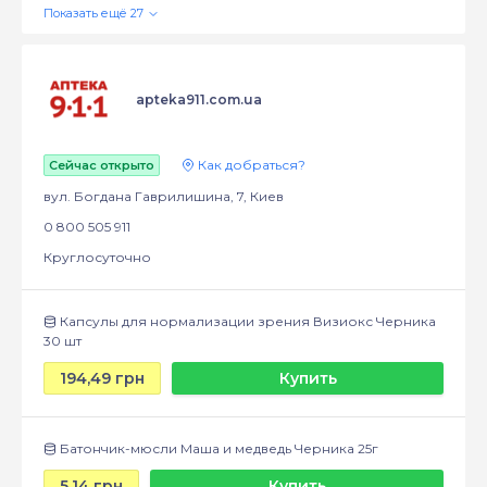
apteka911.com.ua
Как добраться?
Сейчас открыто
вул. Богдана Гаврилишина, 7, Киев
0 800 505 911
Круглосуточно
Капсулы для нормализации зрения Визиокс Черника
30 шт
194,49 грн
Купить
Батончик-мюсли Маша и медведь Черника 25г
5,14 грн
Купить