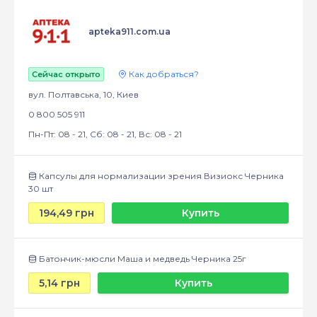
apteka911.com.ua
Как добраться?
Сейчас открыто
вул. Полтавська, 10, Киев
0 800 505 911
Пн-Пт: 08 - 21, Сб: 08 - 21, Вс: 08 - 21
Капсулы для нормализации зрения Визиокс Черника
30 шт
194,49 грн
Купить
Батончик-мюсли Маша и медведь Черника 25г
5,14 грн
Купить