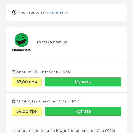
Мелитополь
(изменить)
rozetka.com.ua
Апонил 100 мг таблетки №20
57,00 грн
Купить
АПОНИЛ таблетки по 100 мг №20
54,00 грн
Купить
Апонил таблетки по 100мг 2 блистера по 10шт (1976)