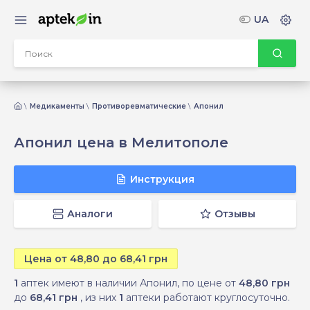
UA
Медикаменты
Противоревматические
Апонил
Апонил цена в Мелитополе
Инструкция
Аналоги
Отзывы
Цена от 48,80 до 68,41 грн
1
аптек имеют в наличии Апонил, по цене от
48,80 грн
до
68,41 грн
, из них
1
аптеки работают круглосуточно.