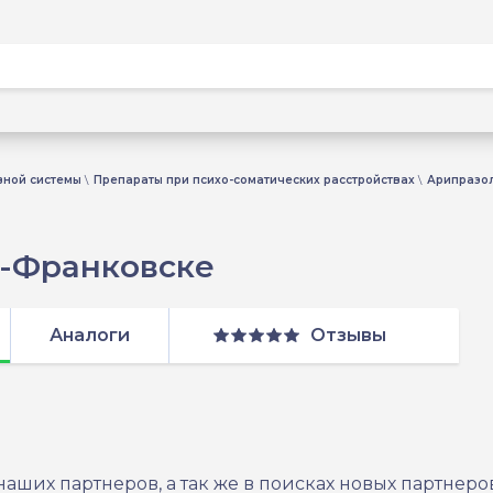
вной системы
Препараты при психо-соматических расстройствах
Арипразо
о-Франковске
Аналоги
Отзывы
ших партнеров, а так же в поисках новых партнеров