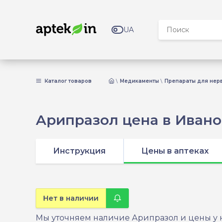
UA
Каталог товаров
Медикаменты
Препараты для нер
Арипразол цена в Иван
Инструкция
Цены в аптеках
Нет в наличии
Мы уточняем наличие Арипразол и цены у на