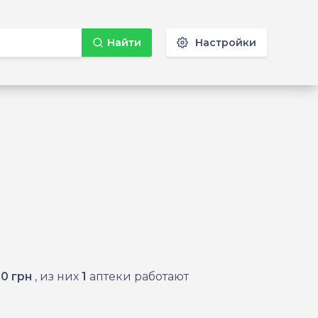
Найти
Настройки
00 грн
, из них
1
аптеки работают