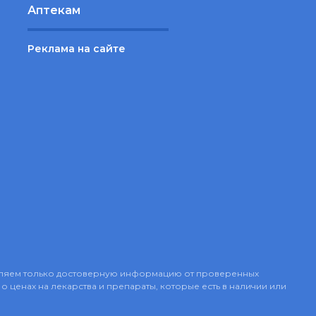
Аптекам
Реклама на сайте
авляем только достоверную информацию от проверенных
о ценах на лекарства и препараты, которые есть в наличии или