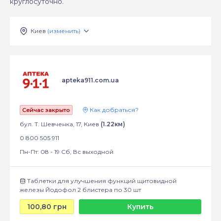
круглосуточно.
Киев
(изменить)
apteka911.com.ua
Как добраться?
Сейчас закрыто
бул. Т. Шевченка, 17, Киев
(1.22км)
0 800 505 911
Пн-Пт: 08 - 19 Сб, Вс выходной
Таблетки для улучшения функций щитовидной
железы Йодофол 2 блистера по 30 шт
100,80 грн
Купить