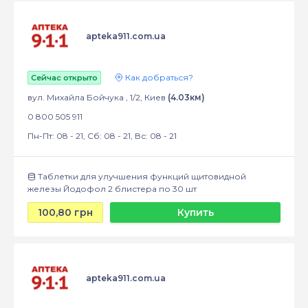
apteka911.com.ua
Как добраться?
Сейчас открыто
вул. Михайла Бойчука , 1/2, Киев
(4.03км)
0 800 505 911
Пн-Пт: 08 - 21, Сб: 08 - 21, Вс: 08 - 21
Таблетки для улучшения функций щитовидной
железы Йодофол 2 блистера по 30 шт
100,80 грн
Купить
apteka911.com.ua