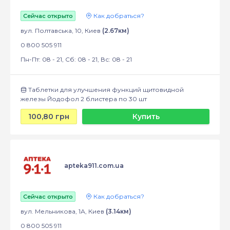
Как добраться?
Сейчас открыто
вул. Полтавська, 10, Киев
(2.67км)
0 800 505 911
Пн-Пт: 08 - 21, Сб: 08 - 21, Вс: 08 - 21
Таблетки для улучшения функций щитовидной
железы Йодофол 2 блистера по 30 шт
100,80 грн
Купить
apteka911.com.ua
Как добраться?
Сейчас открыто
вул. Мельникова, 1А, Киев
(3.14км)
0 800 505 911