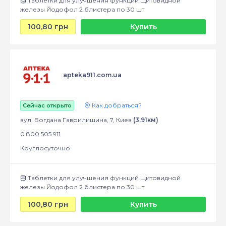
Таблетки для улучшения функций щитовидной
железы Йодофол 2 блистера по 30 шт
100,80 грн
Купить
apteka911.com.ua
Как добраться?
Сейчас открыто
вул. Богдана Гаврилишина, 7, Киев
(3.91км)
0 800 505 911
Круглосуточно
Таблетки для улучшения функций щитовидной
железы Йодофол 2 блистера по 30 шт
100,80 грн
Купить