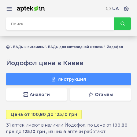
UA
БАДы и витамины
БАДы для щитовидной железы
Йодофол
Йодофол цена в Киеве
Инструкция
Аналоги
Отзывы
Цена от 100,80 до 125,10 грн
31
аптек имеют в наличии Йодофол, по цене от
100,80
грн
до
125,10 грн
, из них
4
аптеки работают