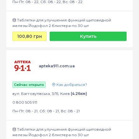
Пн-Пт: 08 - 22, Сб: 08 - 22, Вс: 08 - 22
Таблетки для улучшения функций щитовидной
железы Йодофол 2 блистера по 30 шт
100,80 грн
Купить
apteka911.com.ua
Как добраться?
Сейчас открыто
вул. Багговутівська, 3/15, Киев
(4.26км)
0 800 505 911
Пн-Пт: 08 - 21, Сб: 08 - 21, Вс: 08 - 21
Таблетки для улучшения функций щитовидной
железы Йодофол 2 блистера по 30 шт