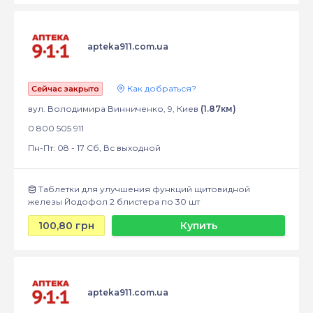
apteka911.com.ua
Как добраться?
Сейчас закрыто
вул. Володимира Винниченко, 9, Киев
(1.87км)
0 800 505 911
Пн-Пт: 08 - 17 Сб, Вс выходной
Таблетки для улучшения функций щитовидной
железы Йодофол 2 блистера по 30 шт
100,80 грн
Купить
apteka911.com.ua