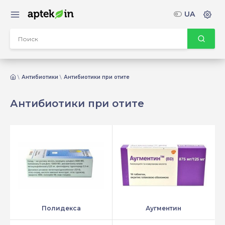
UA
Антибиотики
Антибиотики при отите
Антибиотики при отите
Полидекса
Аугментин