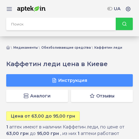
UA
Медикаменты
Обезболивающие средства
Каффетин леди
Каффетин леди цена в Киеве
Инструкция
Аналоги
Отзывы
Цена от 63,00 до 95,00 грн
1
аптек имеют в наличии Каффетин леди, по цене от
63,00 грн
до
95,00 грн
, из них
1
аптеки работают