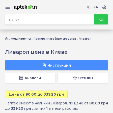
UA
Медикаменты
Противомикробные средства
Ливарол
Ливарол цена в Киеве
Инструкция
Аналоги
Отзывы
Цена от 80,00 до 339,20 грн
1
аптек имеют в наличии Ливарол, по цене от
80,00 грн
до
339,20 грн
, из них
1
аптеки работают