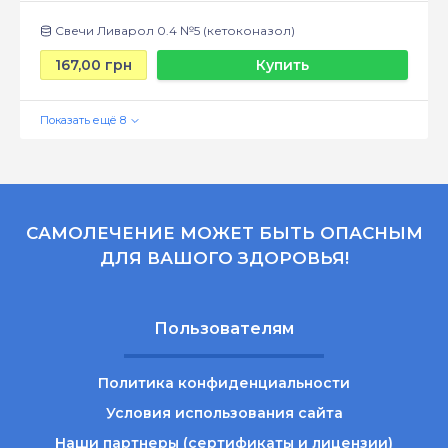
Свечи Ливарол 0.4 №5 (кетоконазол)
167,00 грн
Купить
САМОЛЕЧЕНИЕ МОЖЕТ БЫТЬ ОПАСНЫМ
ДЛЯ ВАШОГО ЗДОРОВЬЯ!
Пользователям
Политика конфиденциальности
Условия использования сайта
Наши партнеры (сертификаты и лицензии)