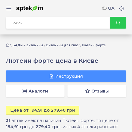
UA
БАДы и витамины
Витамины для глаз
Лютеин форте
Лютеин форте цена в Киеве
Инструкция
Аналоги
Отзывы
Цена от 194,91 до 279,40 грн
31
аптек имеют в наличии Лютеин форте, по цене от
194,91 грн
до
279,40 грн
, из них
4
аптеки работают