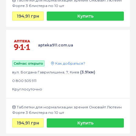
Таблетки для нормализации зрения Окювайт Лютеин
Форте 3 блистера по 10 шт
194,91 грн
Купить
apteka911.com.ua
Как добраться?
Сейчас открыто
вул. Богдана Гаврилишина, 7, Киев
(3.91км)
0 800 505 911
Круглосуточно
Таблетки для нормализации зрения Окювайт Лютеин
Форте 3 блистера по 10 шт
194,91 грн
Купить