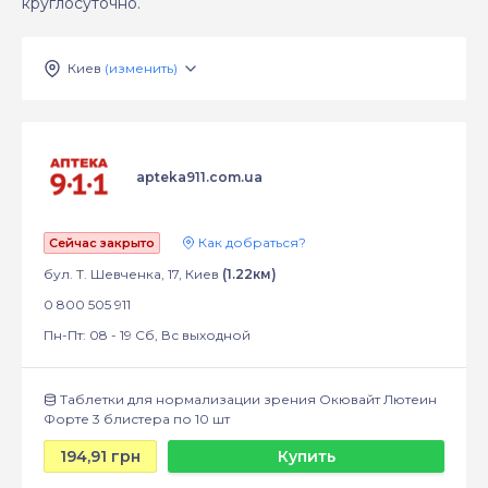
круглосуточно.
Киев
(изменить)
apteka911.com.ua
Как добраться?
Сейчас закрыто
бул. Т. Шевченка, 17, Киев
(1.22км)
0 800 505 911
Пн-Пт: 08 - 19 Сб, Вс выходной
Таблетки для нормализации зрения Окювайт Лютеин
Форте 3 блистера по 10 шт
194,91 грн
Купить