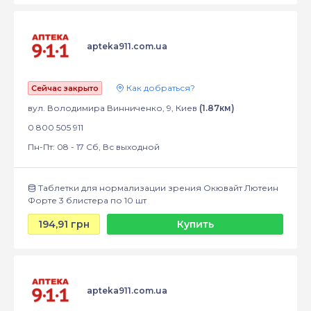
apteka911.com.ua
Как добраться?
Сейчас закрыто
вул. Володимира Винниченко, 9, Киев
(1.87км)
0 800 505 911
Пн-Пт: 08 - 17 Сб, Вс выходной
Таблетки для нормализации зрения Окювайт Лютеин
Форте 3 блистера по 10 шт
194,91 грн
Купить
apteka911.com.ua