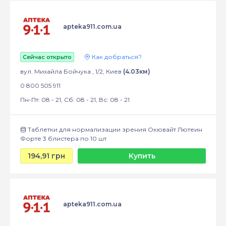
apteka911.com.ua
Как добраться?
Сейчас открыто
вул. Михайла Бойчука , 1/2, Киев
(4.03км)
0 800 505 911
Пн-Пт: 08 - 21, Сб: 08 - 21, Вс: 08 - 21
Таблетки для нормализации зрения Окювайт Лютеин
Форте 3 блистера по 10 шт
194,91 грн
Купить
apteka911.com.ua