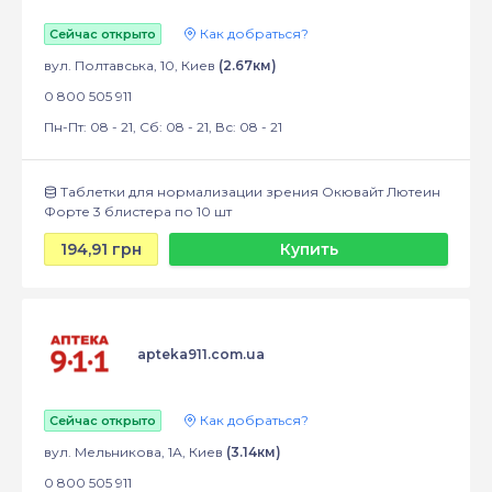
Как добраться?
Сейчас открыто
вул. Полтавська, 10, Киев
(2.67км)
0 800 505 911
Пн-Пт: 08 - 21, Сб: 08 - 21, Вс: 08 - 21
Таблетки для нормализации зрения Окювайт Лютеин
Форте 3 блистера по 10 шт
194,91 грн
Купить
apteka911.com.ua
Как добраться?
Сейчас открыто
вул. Мельникова, 1А, Киев
(3.14км)
0 800 505 911