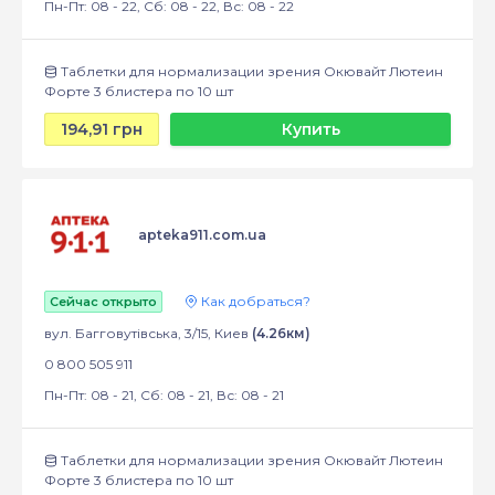
Пн-Пт: 08 - 22, Сб: 08 - 22, Вс: 08 - 22
Таблетки для нормализации зрения Окювайт Лютеин
Форте 3 блистера по 10 шт
194,91 грн
Купить
apteka911.com.ua
Как добраться?
Сейчас открыто
вул. Багговутівська, 3/15, Киев
(4.26км)
0 800 505 911
Пн-Пт: 08 - 21, Сб: 08 - 21, Вс: 08 - 21
Таблетки для нормализации зрения Окювайт Лютеин
Форте 3 блистера по 10 шт