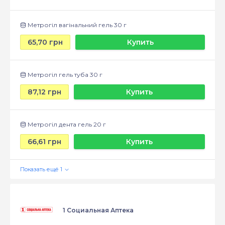
Метрогіл вагінальний гель 30 г
65,70 грн
Купить
Метрогіл гель туба 30 г
87,12 грн
Купить
Метрогіл дента гель 20 г
66,61 грн
Купить
1 Социальная Аптека