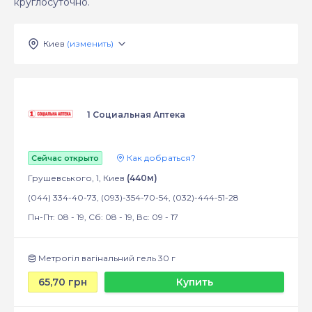
круглосуточно.
Киев
(изменить)
1 Социальная Аптека
Как добраться?
Сейчас открыто
Грушевського, 1, Киев
(440м)
(044) 334-40-73, (093)-354-70-54, (032)-444-51-28
Пн-Пт: 08 - 19, Сб: 08 - 19, Вс: 09 - 17
Метрогіл вагінальний гель 30 г
65,70 грн
Купить