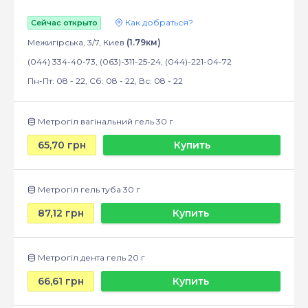
Как добраться?
Сейчас открыто
Межигірська, 3/7, Киев
(1.79км)
(044) 334-40-73, (063)-311-25-24, (044)-221-04-72
Пн-Пт: 08 - 22, Сб: 08 - 22, Вс: 08 - 22
Метрогіл вагінальний гель 30 г
65,70 грн
Купить
Метрогіл гель туба 30 г
87,12 грн
Купить
Метрогіл дента гель 20 г
66,61 грн
Купить