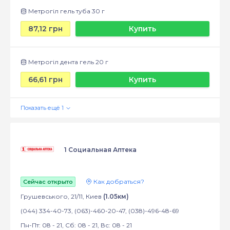
Метрогіл гель туба 30 г
87,12 грн
Купить
Метрогіл дента гель 20 г
66,61 грн
Купить
1 Социальная Аптека
Как добраться?
Сейчас открыто
Грушевського, 21/11, Киев
(1.05км)
(044) 334-40-73, (063)-460-20-47, (038)-496-48-69
Пн-Пт: 08 - 21, Сб: 08 - 21, Вс: 08 - 21