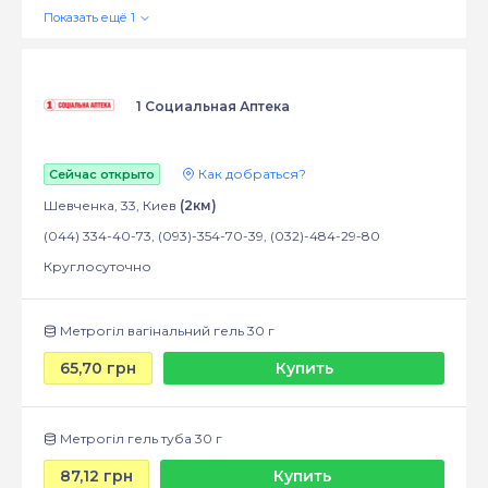
1 Социальная Аптека
Как добраться?
Сейчас открыто
Шевченка, 33, Киев
(2км)
(044) 334-40-73, (093)-354-70-39, (032)-484-29-80
Круглосуточно
Метрогіл вагінальний гель 30 г
65,70 грн
Купить
Метрогіл гель туба 30 г
87,12 грн
Купить