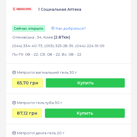
1 Социальная Аптека
Как добраться?
Сейчас открыто
Оленівська , 34, Киев
(2.87км)
(044) 334-40-73, (093)-325-28-39, (044)-224-51-09
Пн-Пт: 08 - 22, Сб: 08 - 22, Вс: 08 - 22
Метрогіл вагінальний гель 30 г
65,70 грн
Купить
Метрогіл гель туба 30 г
87,12 грн
Купить
Метрогіл дента гель 20 г