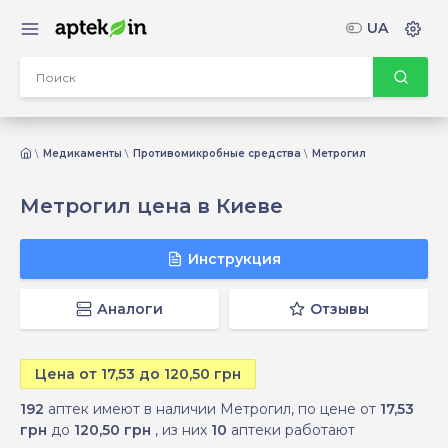
UA
Медикаменты
Противомикробные средства
Метрогил
Метрогил цена в Киеве
Инструкция
Аналоги
Отзывы
Цена от 17,53 до 120,50 грн
192
аптек имеют в наличии Метрогил, по цене от
17,53
грн
до
120,50 грн
, из них
10
аптеки работают