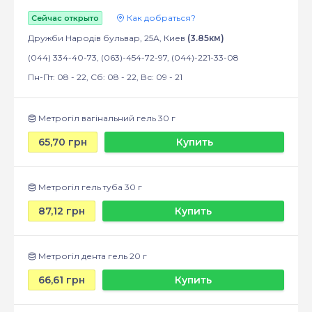
Как добраться?
Сейчас открыто
Дружби Народів бульвар, 25А, Киев
(3.85км)
(044) 334-40-73, (063)-454-72-97, (044)-221-33-08
Пн-Пт: 08 - 22, Сб: 08 - 22, Вс: 09 - 21
Метрогіл вагінальний гель 30 г
65,70 грн
Купить
Метрогіл гель туба 30 г
87,12 грн
Купить
Метрогіл дента гель 20 г
66,61 грн
Купить