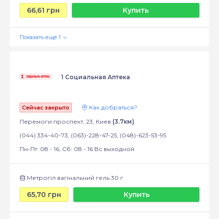
66,61 грн
Купить
1 Социальная Аптека
Как добраться?
Сейчас закрыто
Перемоги проспект, 23, Киев
(3.7км)
(044) 334-40-73, (063)-228-47-25, (048)-623-53-95
Пн-Пт: 08 - 16, Сб: 08 - 16 Вс выходной
Метрогіл вагінальний гель 30 г
65,70 грн
Купить