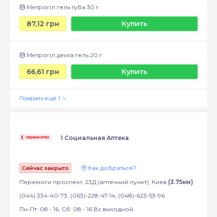
Метрогіл гель туба 30 г
87,12 грн
Купить
Метрогіл дента гель 20 г
66,61 грн
Купить
1 Социальная Аптека
Как добраться?
Сейчас закрыто
Перемоги проспект, 23Д (аптечний пункт), Киев
(3.75км)
(044) 334-40-73, (063)-228-47-14, (048)-623-53-96
Пн-Пт: 08 - 16, Сб: 08 - 16 Вс выходной