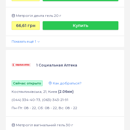
Метрогіл дента гель 20 г
66,61 грн
Купить
1 Социальная Аптека
Как добраться?
Сейчас открыто
Костянтинівська, 21, Киев
(2.06км)
(044) 334-40-73, (063)-343-21-91
Пн-Пт: 08 - 22, Сб: 08 - 22, Вс: 08 - 22
Метрогіл вагінальний гель 30 г