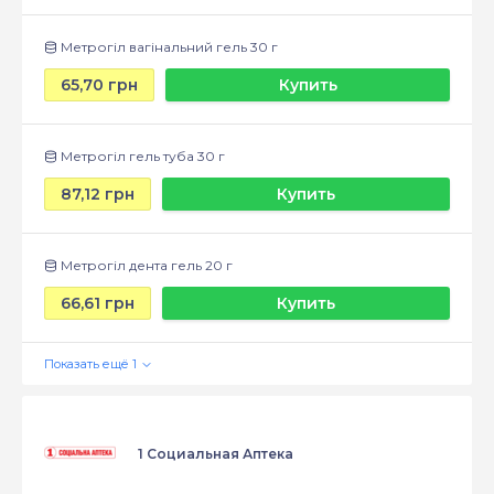
Метрогіл вагінальний гель 30 г
65,70 грн
Купить
Метрогіл гель туба 30 г
87,12 грн
Купить
Метрогіл дента гель 20 г
66,61 грн
Купить
1 Социальная Аптека