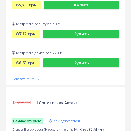
65,70 грн
Купить
Метрогіл гель туба 30 г
87,12 грн
Купить
Метрогіл дента гель 20 г
66,61 грн
Купить
1 Социальная Аптека
Как добраться?
Сейчас открыто
Старо Борисова (Незалежності), 1А, Киев
(2.41км)