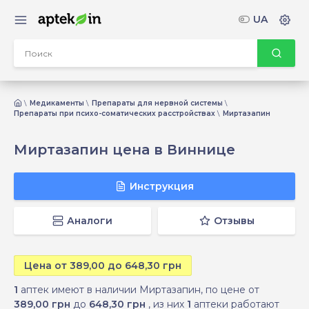
UA
Медикаменты
Препараты для нервной системы
Препараты при психо-соматических расстройствах
Миртазапин
Миртазапин цена в Виннице
Инструкция
Аналоги
Отзывы
Цена от 389,00 до 648,30 грн
1
аптек имеют в наличии Миртазапин, по цене от
389,00 грн
до
648,30 грн
, из них
1
аптеки работают