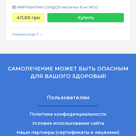
МИРТАЗАПИН САНДОЗ таблетки 15 мг №20
411,00 грн
Купить
САМОЛЕЧЕНИЕ МОЖЕТ БЫТЬ ОПАСНЫМ
ДЛЯ ВАШОГО ЗДОРОВЬЯ!
Пользователям
Политика конфиденциальности
Условия использования сайта
Наши партнеры (сертификаты и лицензии)