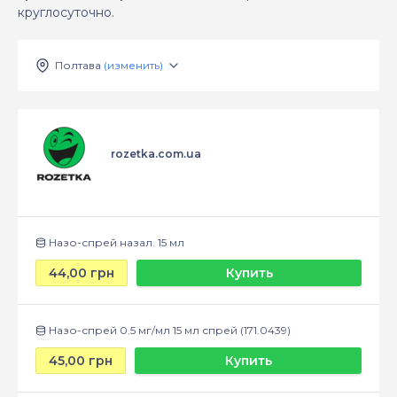
круглосуточно.
Полтава
(изменить)
rozetka.com.ua
Назо-спрей назал. 15 мл
44,00 грн
Купить
Назо-спрей 0.5 мг/мл 15 мл спрей (171.0439)
45,00 грн
Купить