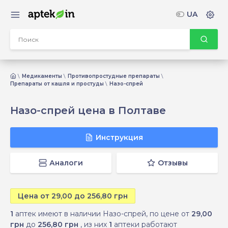
UA
Медикаменты
Противопростудные препараты
Препараты от кашля и простуды
Назо-спрей
Назо-спрей цена в Полтаве
Инструкция
Аналоги
Отзывы
Цена от 29,00 до 256,80 грн
1
аптек имеют в наличии Назо-спрей, по цене от
29,00
грн
до
256,80 грн
, из них
1
аптеки работают