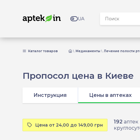
UA
Каталог товаров
Медикаменты
Лечение полости рт
Пропосол цена в Киеве
Инструкция
Цены в аптеках
192
аптек
Цена от 24,00 до 149,00 грн
круглосут