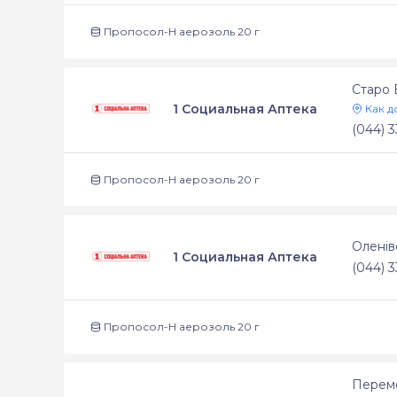
Пропосол-Н аерозоль 20 г
Старо 
1 Социальная Аптека
Как д
(044) 3
Пропосол-Н аерозоль 20 г
Оленів
1 Социальная Аптека
(044) 3
Пропосол-Н аерозоль 20 г
Перемо