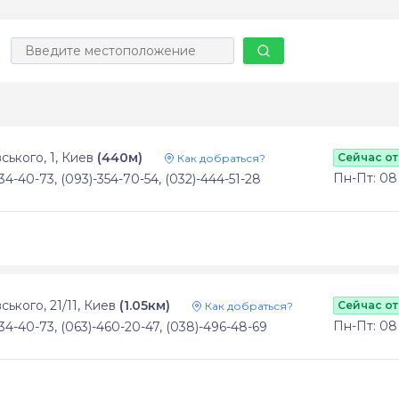
ського, 1, Киев
(440м)
Сейчас о
Как добраться?
Пн-Пт: 08 -
34-40-73, (093)-354-70-54, (032)-444-51-28
ського, 21/11, Киев
(1.05км)
Сейчас о
Как добраться?
Пн-Пт: 08 -
34-40-73, (063)-460-20-47, (038)-496-48-69