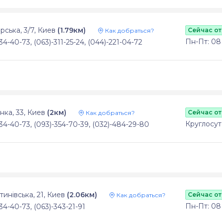
рська, 3/7, Киев
(1.79км)
Сейчас о
Как добраться?
Пн-Пт: 08 -
34-40-73, (063)-311-25-24, (044)-221-04-72
ка, 33, Киев
(2км)
Сейчас о
Как добраться?
Круглосу
34-40-73, (093)-354-70-39, (032)-484-29-80
тинівська, 21, Киев
(2.06км)
Сейчас о
Как добраться?
Пн-Пт: 08 -
34-40-73, (063)-343-21-91