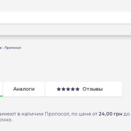
а
Пропосол
Аналоги
Отзывы
 имеют в наличии Пропосол, по цене от
24,00 грн
до
очно.