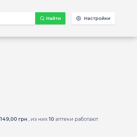
Найти
Настройки
149,00 грн
, из них
10
аптеки работают