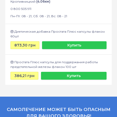
Кропивницкий
(4.06км)
0 800 505 911
Пн-Пт: 08 - 21, Сб: 08 - 21, Вс: 08 - 21
Диетическая добавка Простата Плюс капсулы флакон
60шт
873,30 грн
Купить
Простата Плюс капсулы для поддержания работы
предстательной железы флакон 100 шт
386,21 грн
Купить
САМОЛЕЧЕНИЕ МОЖЕТ БЫТЬ ОПАСНЫМ
ДЛЯ ВАШОГО ЗДОРОВЬЯ!