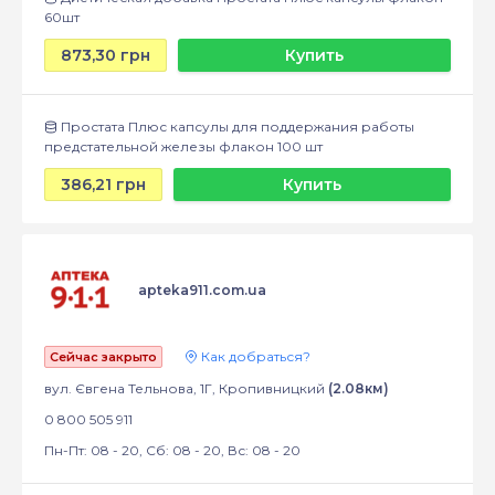
60шт
873,30 грн
Купить
Простата Плюс капсулы для поддержания работы
предстательной железы флакон 100 шт
386,21 грн
Купить
apteka911.com.ua
Как добраться?
Сейчас закрыто
вул. Євгена Тельнова, 1Г, Кропивницкий
(2.08км)
0 800 505 911
Пн-Пт: 08 - 20, Сб: 08 - 20, Вс: 08 - 20