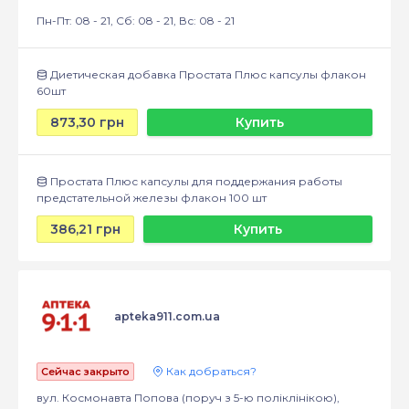
Пн-Пт: 08 - 21, Сб: 08 - 21, Вс: 08 - 21
Диетическая добавка Простата Плюс капсулы флакон
60шт
873,30 грн
Купить
Простата Плюс капсулы для поддержания работы
предстательной железы флакон 100 шт
386,21 грн
Купить
apteka911.com.ua
Как добраться?
Сейчас закрыто
вул. Космонавта Попова (поруч з 5-ю поліклінікою),