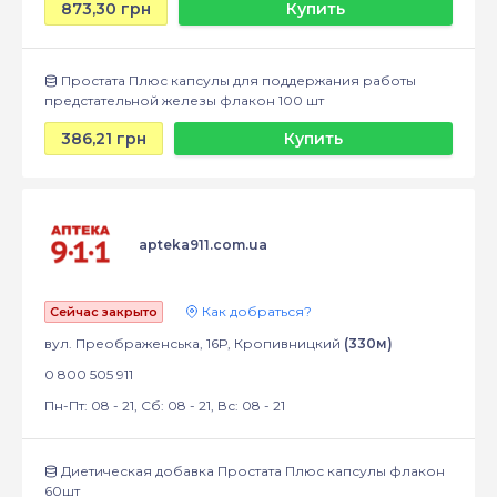
873,30 грн
Купить
Простата Плюс капсулы для поддержания работы
предстательной железы флакон 100 шт
386,21 грн
Купить
apteka911.com.ua
Как добраться?
Сейчас закрыто
вул. Преображенська, 16Р, Кропивницкий
(330м)
0 800 505 911
Пн-Пт: 08 - 21, Сб: 08 - 21, Вс: 08 - 21
Диетическая добавка Простата Плюс капсулы флакон
60шт