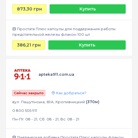
873,30 грн
Купить
Простата Плюс капсулы для поддержания работы
предстательной железы флакон 100 шт
386,21 грн
Купить
apteka911.com.ua
Как добраться?
Сейчас закрыто
вул. Пашутінська, 69А, Кропивницкий
(370м)
0 800 505 911
Пн-Пт: 08 - 21, Сб: 08 - 21, Вс: 08 - 21
Диетическая добавка Простата Плюс капсулы флакон