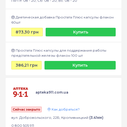
Пн-Пт: 08 - 20, Сб: 08 - 20, Вс: 08 - 20
Диетическая добавка Простата Плюс капсулы флакон
60шт
873,30 грн
Купить
Простата Плюс капсулы для поддержания работы
предстательной железы флакон 100 шт
386,21 грн
Купить
apteka911.com.ua
Как добраться?
Сейчас закрыто
вул. Добровольского, 22Б, Кропивницкий
(3.41км)
0 800 505 911