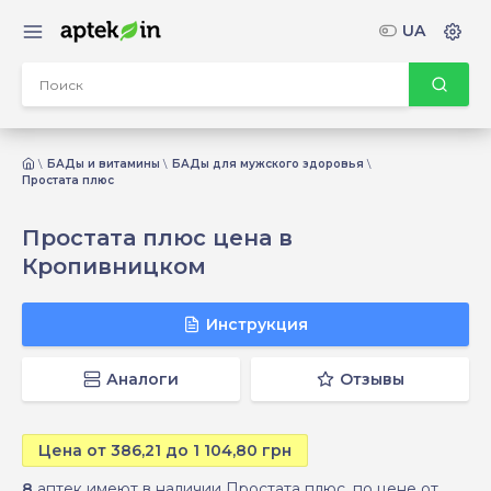
UA
БАДы и витамины
БАДы для мужского здоровья
Простата плюс
Простата плюс цена в
Кропивницком
Инструкция
Аналоги
Отзывы
Цена от 386,21 до 1 104,80 грн
8
аптек имеют в наличии Простата плюс, по цене от