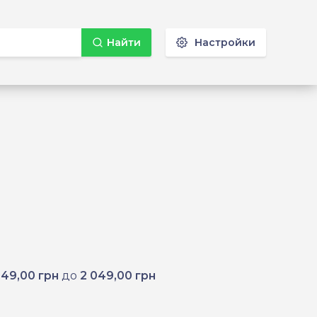
Найти
Настройки
049,00 грн
до
2 049,00 грн