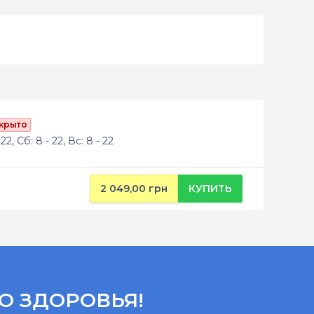
акрыто
22, Сб: 8 - 22, Вс: 8 - 22
2 049,00 грн
КУПИТЬ
О ЗДОРОВЬЯ!