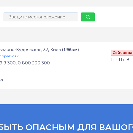
льварно-Кудрявская, 32, Киев
(1.96км)
Сейчас з
обраться?
Пн-Пт: 8 - 
9 9 300, 0 800 300 300
Р)
БЫТЬ ОПАСНЫМ ДЛЯ ВАШОГ