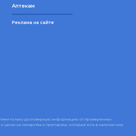
Аптекам
Реклама на сайте
авляем только достоверную информацию от проверенных
о ценах на лекарства и препараты, которые есть в наличии или