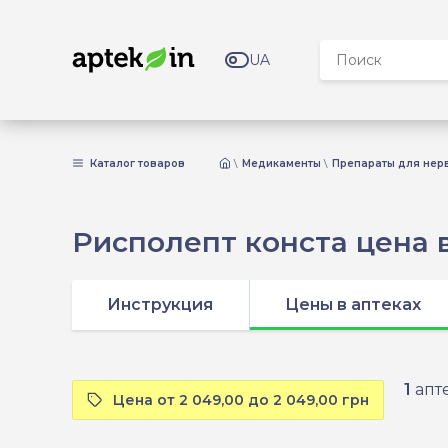
UA
Каталог товаров
Медикаменты
Препараты для нер
Рисполепт конста цена 
Инструкция
Цены в аптеках
1
апте
Цена от 2 049,00 до 2 049,00 грн