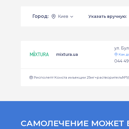
Город:
Киев
Указать вручную:
ул. Бу
mixtura.ua
Как д
044 49
Рисполепт Конста инъекции 25мг+растворитель№1(
САМОЛЕЧЕНИЕ МОЖЕТ 