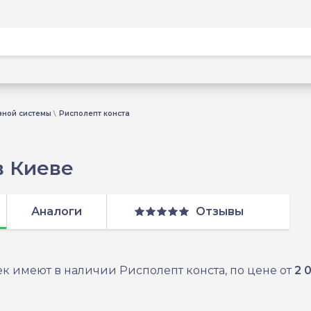
вной системы
Рисполепт конста
в Киеве
Аналоги
Отзывы
к имеют в наличии Рисполепт конста, по цене от
2 