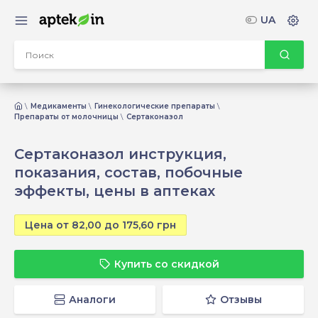
UA
Медикаменты
Гинекологические препараты
Препараты от молочницы
Сертаконазол
Сертаконазол инструкция,
показания, состав, побочные
эффекты, цены в аптеках
Цена от 82,00 до 175,60 грн
Купить со скидкой
Аналоги
Отзывы