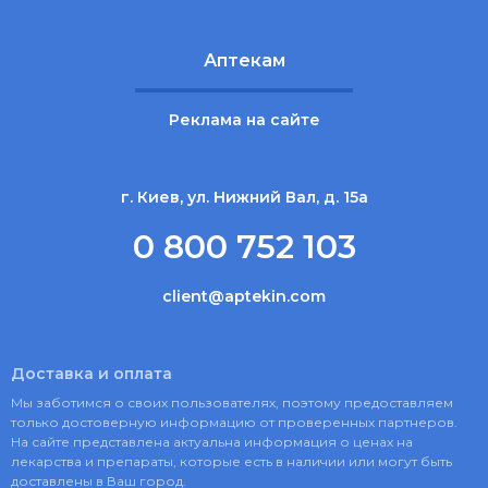
Аптекам
Реклама на сайте
г. Киев, ул. Нижний Вал, д. 15а
0 800 752 103
client@aptekin.com
Доставка и оплата
Мы заботимся о своих пользователях, поэтому предоставляем
только достоверную информацию от проверенных партнеров.
На сайте представлена актуальна информация о ценах на
лекарства и препараты, которые есть в наличии или могут быть
доставлены в Ваш город.