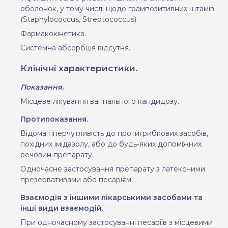
оболонок, у тому числі щодо грампозитивних штамів
(
Staphylococcus
,
Streptococcus
).
Фармакокінетика.
Системна абсорбція відсутня.
Клінічні характеристики.
Показання.
Місцеве лікування вагінального кандидозу.
Протипоказання.
Відома гіперчутливість до протигрибкових засобів,
похідних імідазолу, або до будь-яких допоміжних
речовин препарату.
Одночасне застосування препарату з латексними
презервативами або песарієм.
Взаємодія з іншими лікарськими засобами та
інші види взаємодій.
При одночасному застосуванні песаріїв з місцевими