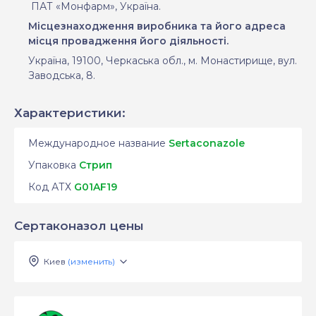
ПАТ «Монфарм», Україна.
Місцезнаходження
виробника та його адреса
місця провадження його діяльності
.
Україна, 19100, Черкаська обл., м. Монастирище, вул.
Заводська, 8.
Характеристики:
Международное название
Sertaconazole
Упаковка
Стрип
Код АТХ
G01AF19
Сертаконазол цены
Киев
(изменить)