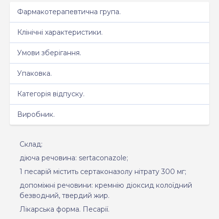
Фармакотерапевтична група.
Клінічні характеристики.
Умови зберігання.
Упаковка.
Категорія відпуску.
Виробник.
Склад:
діюча речовина:
sertaconazole
;
1 песарій містить сертаконазолу нітрату 300 мг;
допоміжні речовини:
кремнію діоксид колоїдний
безводний, твердий жир.
Лікарська форма.
Песарії.