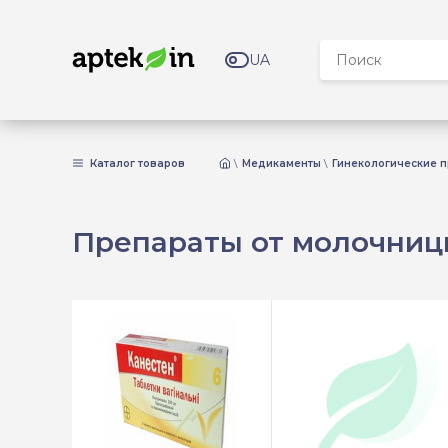
UA
Каталог товаров
Медикаменты
Гинекологические 
Препараты от молочни