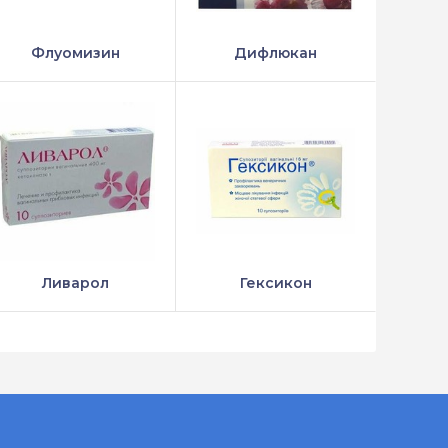
Флуомизин
Дифлюкан
Ливарол
Гексикон