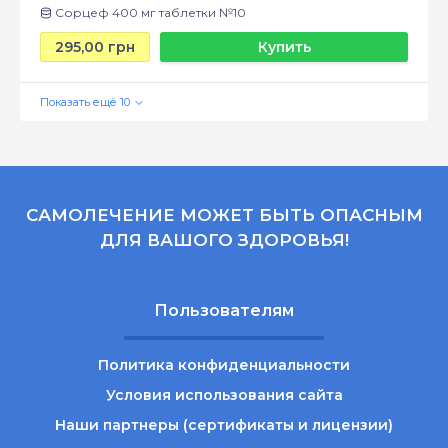
Сорцеф 400 мг таблетки №10
295,00 грн
Купить
САМОЛЕЧЕНИЕ МОЖЕТ БЫТЬ ОПАСНЫМ
ДЛЯ ВАШОГО ЗДОРОВЬЯ!
Пользователям
Политика конфиденциальности
Условия использования сайта
Наши партнеры (сертификаты и лицензии)