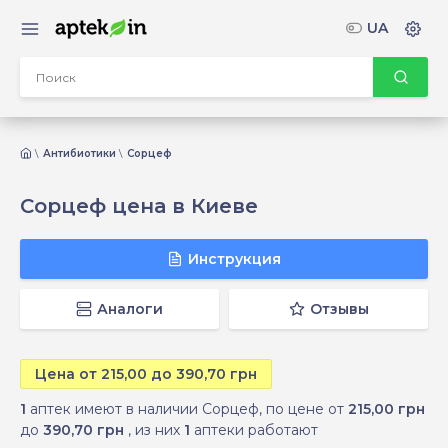
UA
Антибиотики
Сорцеф
Сорцеф цена в Киеве
Инструкция
Аналоги
Отзывы
Цена от 215,00 до 390,70 грн
1
аптек имеют в наличии Сорцеф, по цене от
215,00 грн
до
390,70 грн
, из них
1
аптеки работают