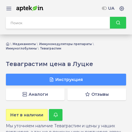
UA
Медикаменты
Иммуномодуляторы препараты
Иммуноглобулины
Теваграстим
Теваграстим цена в Луцке
Инструкция
Аналоги
Отзывы
Нет в наличии
Мы уточняем наличие Теваграстим и цены у наших