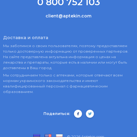
0 800 752 103
client@aptekin.com
Доставка и оплата
Мы заботимся о своих пользователях, поэтому предоставляем
только достоверную информацию от проверенных партнеров.
На сайте представлена актуальна информация о ценах на
лекарства и препараты, которые есть в наличии или могут быть
доставлены в Ваш город.
Мы сотрудничаем только с аптеками, которые отвечают всем
нормам украинского законодательства и имеют
квалифицированный персонал с фармацевтическим
образованием.
Поделиться:
© 2026 Aptekin.com