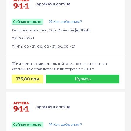
apteka911.com.ua
Как добраться?
Сейчас открыто
Хмельницьке шосе, 96Б, Винница
(4.01км)
0 800 505 911
Пн-Пт: 08 - 21, Сб: 08 - 21, Вс: 08 - 21
Витаминно-минеральный комплекс для женщин
Фолий Плюс таблетки 6 блистеров по 10 шт
133,80 грн
Купить
apteka911.com.ua
Как добраться?
Сейчас открыто