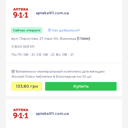
apteka911.com.ua
Как добраться?
Сейчас открыто
вул. Пирогова, 27 (при 10), Винница
(1.14км)
0 800 505 911
Пн-Пт: 08 - 21, Сб: 08 - 21, Вс: 08 - 21
Витаминно-минеральный комплекс для женщин
Фолий Плюс таблетки 6 блистеров по 10 шт
133,80 грн
Купить
apteka911.com.ua