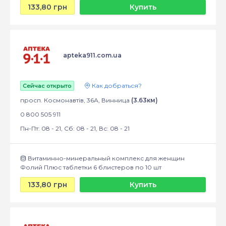
133,80 грн
Купить
apteka911.com.ua
Как добраться?
Сейчас открыто
просп. Космонавтів, 36А, Винница
(3.63км)
0 800 505 911
Пн-Пт: 08 - 21, Сб: 08 - 21, Вс: 08 - 21
Витаминно-минеральный комплекс для женщин
Фолий Плюс таблетки 6 блистеров по 10 шт
133,80 грн
Купить