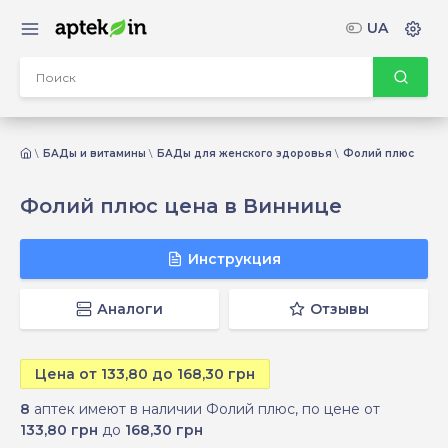
UA
БАДы и витамины
БАДы для женского здоровья
Фолий плюс
Фолий плюс цена в Виннице
Инструкция
Аналоги
Отзывы
Цена от 133,80 до 168,30 грн
8
аптек имеют в наличии Фолий плюс, по цене от
133,80 грн
до
168,30 грн