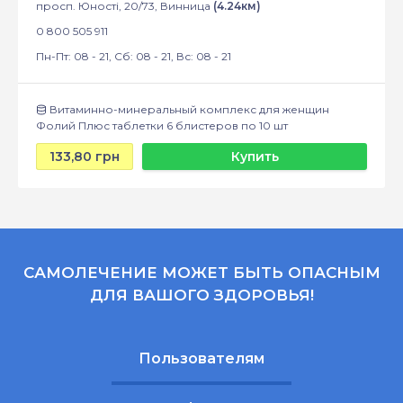
просп. Юності, 20/73, Винница
(4.24км)
0 800 505 911
Пн-Пт: 08 - 21, Сб: 08 - 21, Вс: 08 - 21
Витаминно-минеральный комплекс для женщин
Фолий Плюс таблетки 6 блистеров по 10 шт
133,80 грн
Купить
САМОЛЕЧЕНИЕ МОЖЕТ БЫТЬ ОПАСНЫМ
ДЛЯ ВАШОГО ЗДОРОВЬЯ!
Пользователям