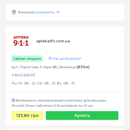
Винница
(изменить)
apteka911.com.ua
Как добраться?
Сейчас открыто
вул. Пирогова, 9 (при 68), Винница
(830м)
0 800 505 911
Пн-Пт: 08 - 21, Сб: 08 - 21, Вс: 08 - 21
Витаминно-минеральный комплекс для женщин
Фолий Плюс таблетки 6 блистеров по 10 шт
133,80 грн
Купить