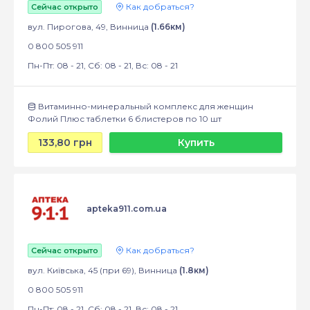
Как добраться?
Сейчас открыто
вул. Пирогова, 49, Винница
(1.66км)
0 800 505 911
Пн-Пт: 08 - 21, Сб: 08 - 21, Вс: 08 - 21
Витаминно-минеральный комплекс для женщин
Фолий Плюс таблетки 6 блистеров по 10 шт
133,80 грн
Купить
apteka911.com.ua
Как добраться?
Сейчас открыто
вул. Київська, 45 (при 69), Винница
(1.8км)
0 800 505 911
Пн-Пт: 08 - 21, Сб: 08 - 21, Вс: 08 - 21