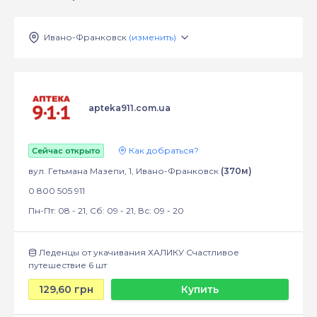
Ивано-Франковск
(изменить)
apteka911.com.ua
Как добраться?
Сейчас открыто
вул. Гетьмана Мазепи, 1, Ивано-Франковск
(370м)
0 800 505 911
Пн-Пт: 08 - 21, Сб: 09 - 21, Вс: 09 - 20
Леденцы от укачивания ХАЛИКУ Счастливое
путешествие 6 шт
129,60 грн
Купить