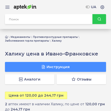
UA
Медикаменты
Противопростудные препараты
Заболевания горла препараты
Халику
Халику цена в Ивано-Франковске
Инструкция
Аналоги
Отзывы
Цена от 120,00 до 244,17 грн
2
аптек имеют в наличии Халику, по цене от
120,00 грн
до
244,17 грн