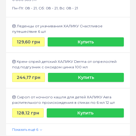
Пн-Пт: 08 - 21, Сб: 08 - 21, Вс: 08 - 21
Леденцы от укачивания ХАЛИКУ Счастливое
путешествие 6 шт
129,60 грн
Купить
Крем-спрей детский ХАЛИКУ Derma от опрелостей
под подгузник с оксидом цинка 100 мл
244,17 грн
Купить
Сироп от ночного кашля для детей ХАЛИКУ Aera
растительного происхождения в стиках по 6 мл 12 шт
128,12 грн
Купить