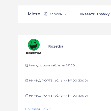
Місто:
Херсон
Вказати вручну:
Rozetka
Нимид форте таблетки №100
НИМИД ФОРТЕ таблетки №100 (10х10)
НИМИД ФОРТЕ таблетки №100 (10х10)