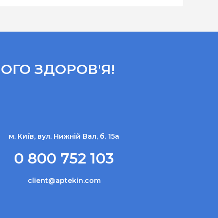
ОГО ЗДОРОВ'Я!
м. Київ, вул. Нижній Вал, б. 15а
0 800 752 103
client@aptekin.com