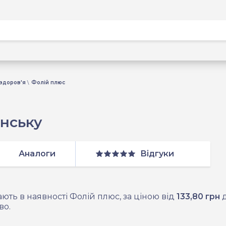
здоров'я
Фолій плюс
янську
Аналоги
Відгуки
ють в наявності Фолій плюс, за ціною від
133,80 грн
во.