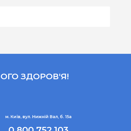
ОГО ЗДОРОВ'Я!
м. Київ, вул. Нижній Вал, б. 15а
0 800 752 103