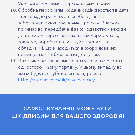
України «Про захист персональних даних».
Обробка персональних даних здійснюється в дата
-центрах, де розміщується обладнання,
забезпечує функціонування Проекту. Власник
приймає всі передбачені законодавством заходи
для захисту персональних даних Користувача,
зокрема, обробка даних здійснюється на
обладнанні, що знаходиться в охоронюваних
приміщеннях з обмеженим доступом.
Власник має право змінювати умови цієї Угоди в
односторонньому порядку. У цьому випадку всі
зміни будуть опубліковані за адресою
https://aptekin.com/uk/privacy-policy
САМОЛІКУВАННЯ МОЖЕ БУТИ
ШКІДЛИВИМ ДЛЯ ВАШОГО ЗДОРОВ'Я!