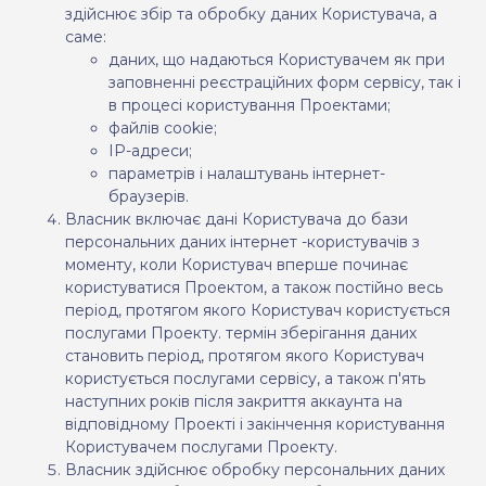
здійснює збір та обробку даних Користувача, а
саме:
даних, що надаються Користувачем як при
заповненні реєстраційних форм сервісу, так і
в процесі користування Проектами;
файлів cookie;
IP-адреси;
параметрів і налаштувань інтернет-
браузерів.
Власник включає дані Користувача до бази
персональних даних інтернет -користувачів з
моменту, коли Користувач вперше починає
користуватися Проектом, а також постійно весь
період, протягом якого Користувач користується
послугами Проекту. термін зберігання даних
становить період, протягом якого Користувач
користується послугами сервісу, а також п'ять
наступних років після закриття аккаунта на
відповідному Проекті і закінчення користування
Користувачем послугами Проекту.
Власник здійснює обробку персональних даних