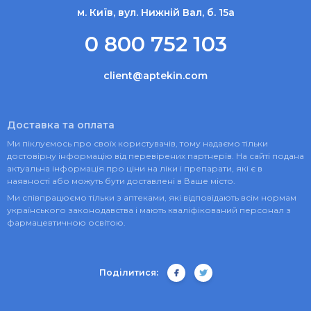
м. Київ, вул. Нижній Вал, б. 15а
0 800 752 103
client@aptekin.com
Доставка та оплата
Ми піклуємось про своїх користувачів, тому надаємо тільки
достовірну інформацію від перевірених партнерів. На сайті подана
актуальна інформація про ціни на ліки і препарати, які є в
наявності або можуть бути доставлені в Ваше місто.
Ми співпрацюємо тільки з аптеками, які відповідають всім нормам
українського законодавства і мають кваліфікований персонал з
фармацевтичною освітою.
Поділитися: