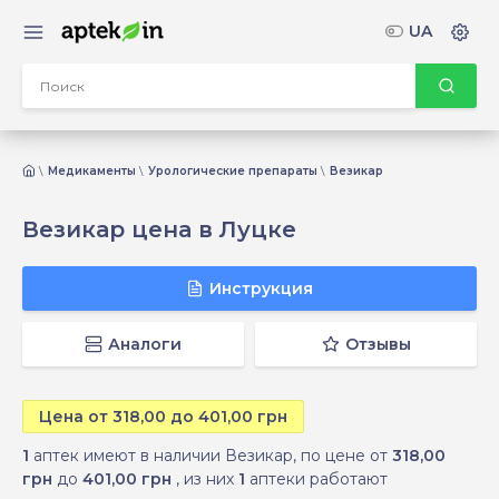
UA
Медикаменты
Урологические препараты
Везикар
Везикар цена в Луцке
Инструкция
Аналоги
Отзывы
Цена от 318,00 до 401,00 грн
1
аптек имеют в наличии Везикар, по цене от
318,00
грн
до
401,00 грн
, из них
1
аптеки работают