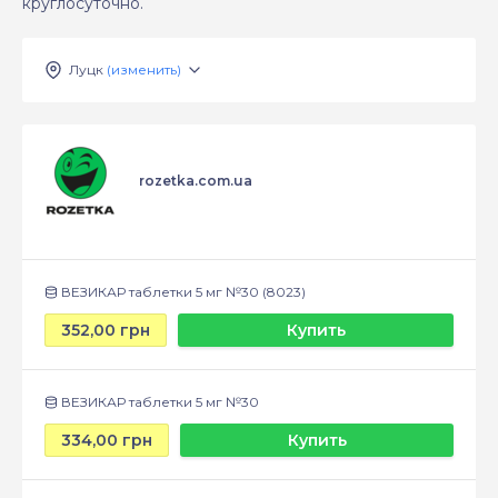
круглосуточно.
Луцк
(изменить)
rozetka.com.ua
ВЕЗИКАР таблетки 5 мг №30 (8023)
352,00 грн
Купить
ВЕЗИКАР таблетки 5 мг №30
334,00 грн
Купить