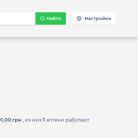
Найти
Настройки
1,00 грн
, из них
1
аптеки работают