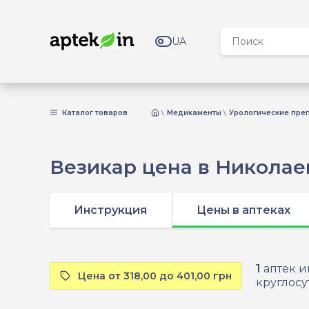
UA
Каталог товаров
Медикаменты
Урологические пре
Везикар цена в Николае
Инструкция
Цены в аптеках
1
аптек и
Цена от 318,00 до 401,00 грн
круглосу